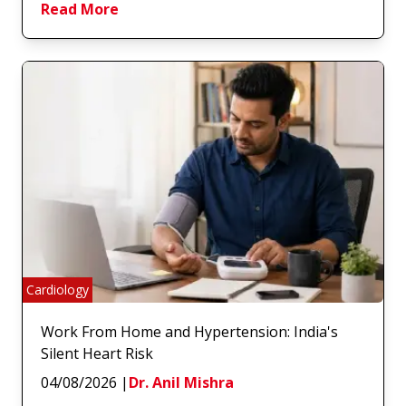
Read More
Cardiology
Work From Home and Hypertension: India's
Silent Heart Risk
04/08/2026
|
Dr. Anil Mishra