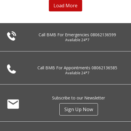
Load More
Call BMB For Emergencies
08062136599
Available 24*7
Call BMB For Appointments
08062136585
Available 24*7
Subscribe to our Newsletter
Sign Up Now