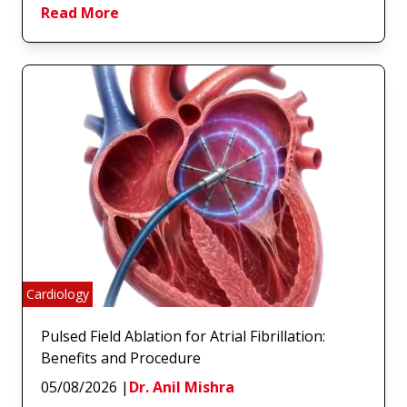
Read More
Cardiology
Pulsed Field Ablation for Atrial Fibrillation:
Benefits and Procedure
05/08/2026
|
Dr. Anil Mishra