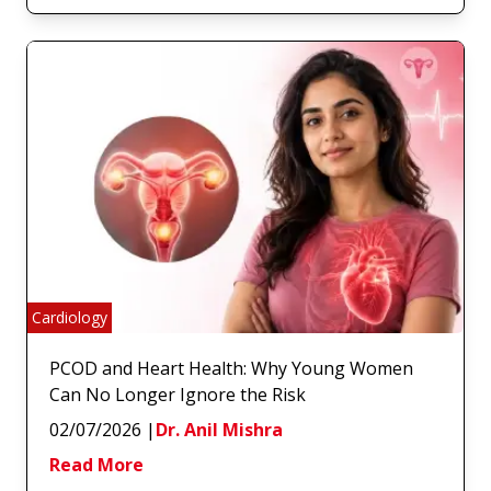
Cardiology
PCOD and Heart Health: Why Young Women
Can No Longer Ignore the Risk
02/07/2026
|
Dr. Anil Mishra
Read More