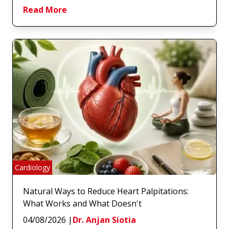
Read More
Cardiology
Natural Ways to Reduce Heart Palpitations:
What Works and What Doesn't
04/08/2026
|
Dr. Anjan Siotia