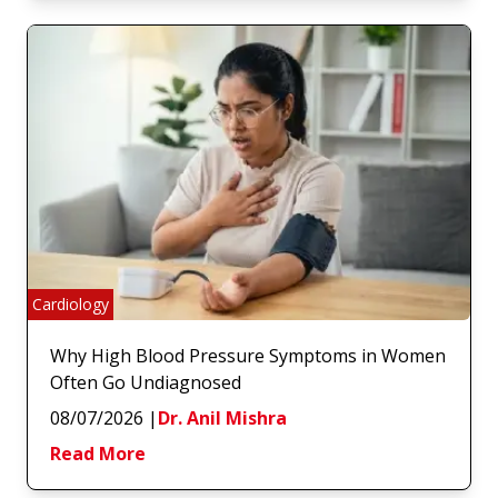
Cardiology
Why High Blood Pressure Symptoms in Women
Often Go Undiagnosed
08/07/2026
|
Dr. Anil Mishra
Read More