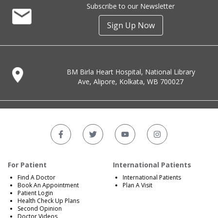
Subscribe to our Newsletter
Sign Up Now
BM Birla Heart Hospital, National Library
Ave, Alipore, Kolkata, WB 700027
For Patient
International Patients
Find A Doctor
International Patients
Book An Appointment
Plan A Visit
Patient Login
Health Check Up Plans
Second Opinion
Doctor Videos