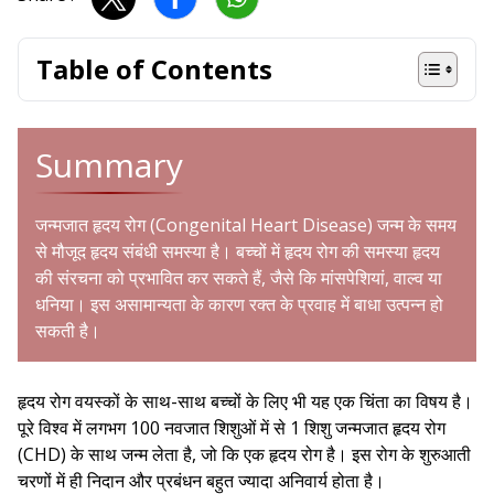
Table of Contents
Summary
जन्मजात हृदय रोग (
Congenital Heart Disease
) जन्म के समय
से मौजूद हृदय संबंधी समस्या है। बच्चों में
हृदय रोग
की समस्या हृदय
की संरचना को प्रभावित कर सकते हैं, जैसे कि मांसपेशियां, वाल्व या
धनिया। इस असामान्यता के कारण रक्त के प्रवाह में बाधा उत्पन्न हो
सकती है।
हृदय रोग वयस्कों के साथ-साथ बच्चों के लिए भी यह एक चिंता का विषय है।
पूरे विश्व में लगभग 100 नवजात शिशुओं में से 1 शिशु जन्मजात हृदय रोग
(CHD) के साथ जन्म लेता है, जो कि एक हृदय रोग है। इस रोग के शुरुआती
चरणों में ही निदान और प्रबंधन बहुत ज्यादा अनिवार्य होता है।