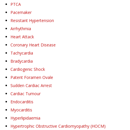
PTCA
Pacemaker
Resistant Hypertension
Arrhythmia
Heart Attack
Coronary Heart Disease
Tachycardia
Bradycardia
Cardiogenic Shock
Patent Foramen Ovale
Sudden Cardiac Arrest
Cardiac Tumour
Endocarditis
Myocarditis
Hyperlipidaemia
Hypertrophic Obstructive Cardiomyopathy (HOCM)