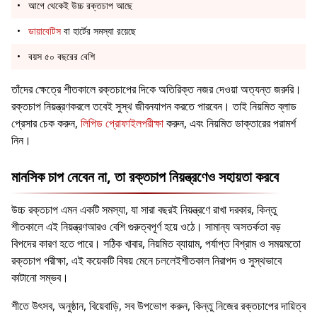
আগে থেকেই উচ্চ রক্তচাপ আছে
ডায়াবেটিস
বা হার্টের সমস্যা রয়েছে
বয়স ৫০ বছরের বেশি
তাঁদের ক্ষেত্রে শীতকালে রক্তচাপের দিকে অতিরিক্ত নজর দেওয়া অত্যন্ত জরুরি।
রক্তচাপ নিয়ন্ত্রণকরলে তবেই সুস্থ জীবনযাপন করতে পারবেন। তাই নিয়মিত ব্লাড
প্রেসার চেক করুন,
লিপিড প্রোফাইলপরীক্ষা
করুন, এবং নিয়মিত ডাক্তারের পরামর্শ
নিন।
মানসিক চাপ নেবেন না, তা রক্তচাপ নিয়ন্ত্রণেও সহায়তা করবে
উচ্চ রক্তচাপ এমন একটি সমস্যা, যা সারা বছরই নিয়ন্ত্রণে রাখা দরকার, কিন্তু
শীতকালে এই নিয়ন্ত্রণআরও বেশি গুরুত্বপূর্ণ হয়ে ওঠে। সামান্য অসতর্কতা বড়
বিপদের কারণ হতে পারে। সঠিক খাবার, নিয়মিত ব্যায়াম, পর্যাপ্ত বিশ্রাম ও সময়মতো
রক্তচাপ পরীক্ষা, এই কয়েকটি বিষয় মেনে চললেইশীতকাল নিরাপদ ও সুস্থভাবে
কাটানো সম্ভব।
শীতে উৎসব, অনুষ্ঠান, বিয়েবাড়ি, সব উপভোগ করুন, কিন্তু নিজের রক্তচাপের দায়িত্ব