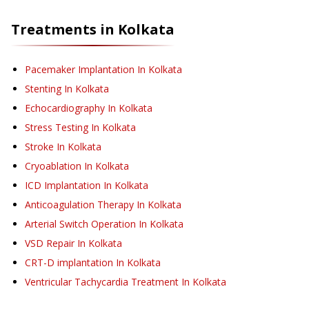
Treatments in
Kolkata
Pacemaker Implantation
In Kolkata
Stenting
In Kolkata
Echocardiography
In Kolkata
Stress Testing
In Kolkata
Stroke
In Kolkata
Cryoablation
In Kolkata
ICD Implantation
In Kolkata
Anticoagulation Therapy
In Kolkata
Arterial Switch Operation
In Kolkata
VSD Repair
In Kolkata
CRT-D implantation
In Kolkata
Ventricular Tachycardia Treatment
In Kolkata