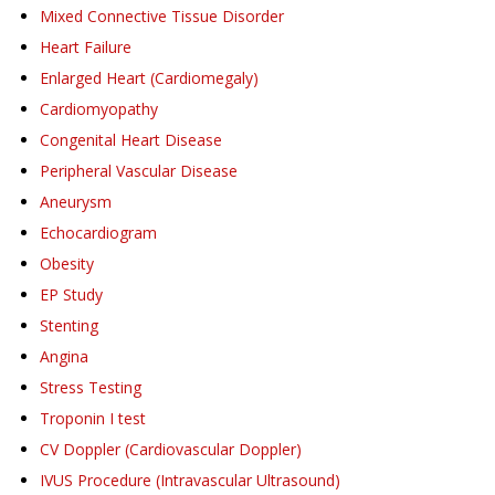
Mixed Connective Tissue Disorder
Heart Failure
Enlarged Heart (Cardiomegaly)
Cardiomyopathy
Congenital Heart Disease
Peripheral Vascular Disease
Aneurysm
Echocardiogram
Obesity
EP Study
Stenting
Angina
Stress Testing
Troponin I test
CV Doppler (Cardiovascular Doppler)
IVUS Procedure (Intravascular Ultrasound)