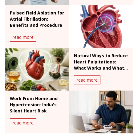
Pulsed Field Ablation for
Atrial Fibrillation:
Benefits and Procedure
read more
Natural Ways to Reduce
Heart Palpitations:
What Works and What
Doesn't
read more
Work From Home and
Hypertension: India's
Silent Heart Risk
read more