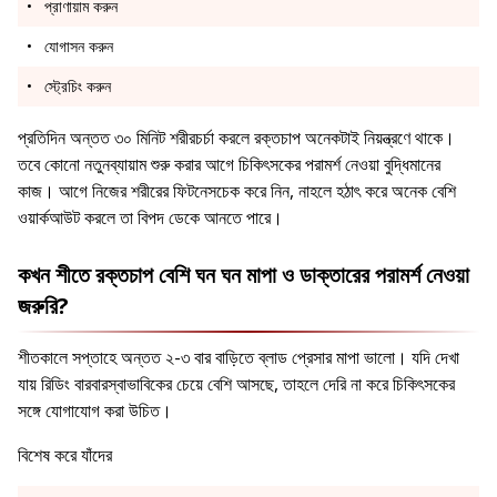
প্রাণায়াম করুন
যোগাসন করুন
স্ট্রেচিং করুন
প্রতিদিন অন্তত ৩০ মিনিট শরীরচর্চা করলে রক্তচাপ অনেকটাই নিয়ন্ত্রণে থাকে।
তবে কোনো নতুনব্যায়াম শুরু করার আগে চিকিৎসকের পরামর্শ নেওয়া বুদ্ধিমানের
কাজ। আগে নিজের শরীরের ফিটনেসচেক করে নিন, নাহলে হঠাৎ করে অনেক বেশি
ওয়ার্কআউট করলে তা বিপদ ডেকে আনতে পারে।
কখন শীতে রক্তচাপ বেশি ঘন ঘন মাপা ও ডাক্তারের পরামর্শ নেওয়া
জরুরি?
শীতকালে সপ্তাহে অন্তত ২-৩ বার বাড়িতে ব্লাড প্রেসার মাপা ভালো। যদি দেখা
যায় রিডিং বারবারস্বাভাবিকের চেয়ে বেশি আসছে, তাহলে দেরি না করে চিকিৎসকের
সঙ্গে যোগাযোগ করা উচিত।
বিশেষ করে যাঁদের