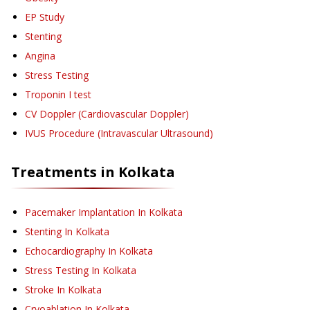
EP Study
Stenting
Angina
Stress Testing
Troponin I test
CV Doppler (Cardiovascular Doppler)
IVUS Procedure (Intravascular Ultrasound)
Treatments in
Kolkata
Pacemaker Implantation
In Kolkata
Stenting
In Kolkata
Echocardiography
In Kolkata
Stress Testing
In Kolkata
Stroke
In Kolkata
Cryoablation
In Kolkata