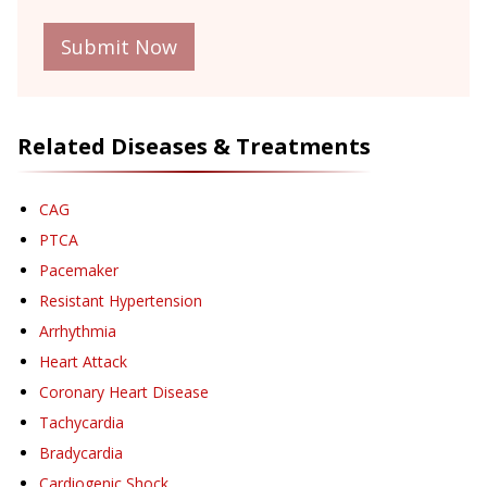
Submit Now
Related Diseases & Treatments
CAG
PTCA
Pacemaker
Resistant Hypertension
Arrhythmia
Heart Attack
Coronary Heart Disease
Tachycardia
Bradycardia
Cardiogenic Shock