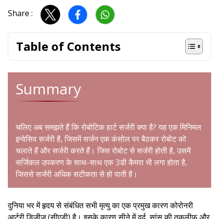
Share :
Table of Contents
Summary
चलिए अब समझते हैं कि रोबोटिक हार्ट सर्जरी क्या है? यह एक
मिनिमल
इन्वेसिव सर्जरी
है, जिसमें सर्जन एक कंसोल पर बैठकर रोबोट को
चलाते हैं और सर्जरी करते हैं। जिस रोबोट से सर्जरी होती है, उसमें
सर्जिकल उपकरण के साथ-साथ एक 3डी कैमरा भी लगा होता है,
जिससे सर्जरी अधिक सटीकता से हो पाती है।
दुनिया भर में हृदय से संबंधित सभी मृत्यु का एक प्रमुख कारण कोरोनरी
आर्टरी डिजीज (सीएडी) है। इसके कारण सीने में दर्द, सांस की तकलीफ और