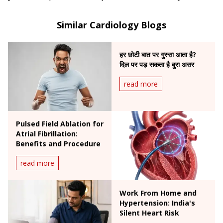
interventions and heart failure management.
Similar Cardiology Blogs
हर छोटी बात पर गुस्सा आता है?
दिल पर पड़ सकता है बुरा असर
read more
Pulsed Field Ablation for
Atrial Fibrillation:
Benefits and Procedure
read more
Work From Home and
Hypertension: India's
Silent Heart Risk