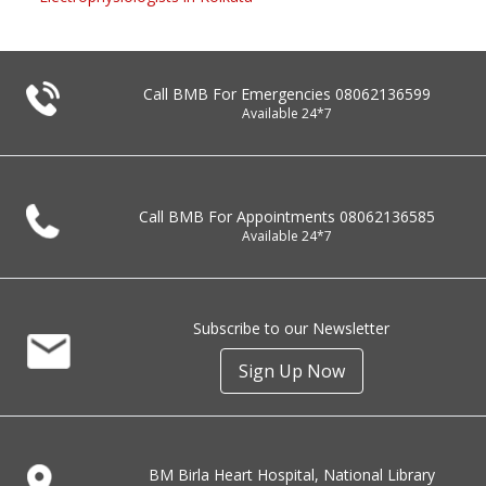
Call BMB For Emergencies
08062136599
Available 24*7
Call BMB For Appointments
08062136585
Available 24*7
Subscribe to our Newsletter
Sign Up Now
BM Birla Heart Hospital, National Library