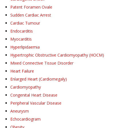
Patent Foramen Ovale
Sudden Cardiac Arrest
Cardiac Tumour
Endocarditis
Myocarditis
Hyperlipidaemia
Hypertrophic Obstructive Cardiomyopathy (HOCM)
Mixed Connective Tissue Disorder
Heart Failure
Enlarged Heart (Cardiomegaly)
Cardiomyopathy
Congenital Heart Disease
Peripheral Vascular Disease
Aneurysm
Echocardiogram
Obesity