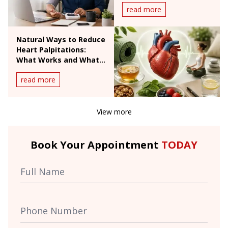
read more
Natural Ways to Reduce
Heart Palpitations:
What Works and What
Doesn't
read more
View more
Book Your Appointment
TODAY