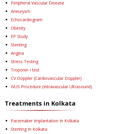
Peripheral Vascular Disease
Aneurysm
Echocardiogram
Obesity
EP Study
Stenting
Angina
Stress Testing
Troponin I test
CV Doppler (Cardiovascular Doppler)
IVUS Procedure (Intravascular Ultrasound)
Treatments in
Kolkata
Pacemaker Implantation
In Kolkata
Stenting
In Kolkata