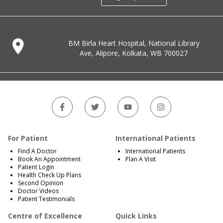
BM Birla Heart Hospital, National Library
Ave, Alipore, Kolkata, WB 700027
For Patient
International Patients
Find A Doctor
International Patients
Book An Appointment
Plan A Visit
Patient Login
Health Check Up Plans
Second Opinion
Doctor Videos
Patient Testimonials
Centre of Excellence
Quick Links