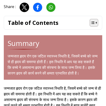
Share :
Table of Contents
Summary
जन्मजात हृदय रोग एक जटिल स्वास्थ्य स्थिति है, जिसमें बच्चे को जन्म
से ही हृदय की समस्या होती हैं। इस स्थिति में आप यह कह सकते हैं
कि बच्चे ने असामान्य हृदय की संरचना के साथ जन्म लिया है। इसके
कारण हृदय की कार्य करने की क्षमता प्रभावित होती है।
जन्मजात हृदय रोग एक जटिल स्वास्थ्य स्थिति है, जिसमें बच्चे को जन्म से ही
हृदय की समस्या होती हैं। इस स्थिति में आप यह कह सकते हैं कि बच्चे ने
असामान्य हृदय की संरचना के साथ जन्म लिया है। इसके कारण हृदय की
कार्य करने की क्षमता प्रभावित होती है। इस स्थिति में हृदय सर्जरी बहुत