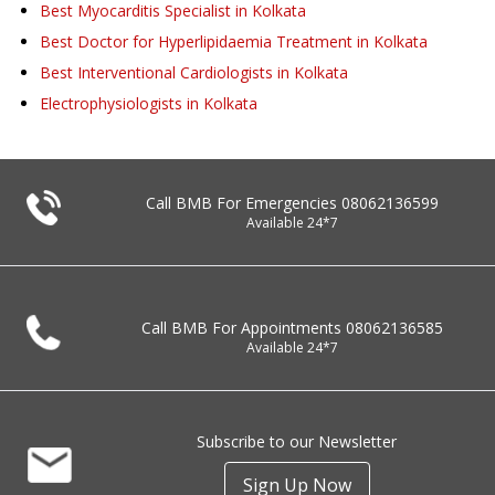
Best Myocarditis Specialist in Kolkata
Best Doctor for Hyperlipidaemia Treatment in Kolkata
Best Interventional Cardiologists in Kolkata
Electrophysiologists in Kolkata
Call BMB For Emergencies
08062136599
Available 24*7
Call BMB For Appointments
08062136585
Available 24*7
Subscribe to our Newsletter
Sign Up Now