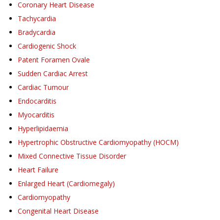
Coronary Heart Disease
Tachycardia
Bradycardia
Cardiogenic Shock
Patent Foramen Ovale
Sudden Cardiac Arrest
Cardiac Tumour
Endocarditis
Myocarditis
Hyperlipidaemia
Hypertrophic Obstructive Cardiomyopathy (HOCM)
Mixed Connective Tissue Disorder
Heart Failure
Enlarged Heart (Cardiomegaly)
Cardiomyopathy
Congenital Heart Disease