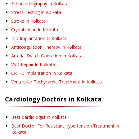
Echocardiography
In Kolkata
Stress Testing
In Kolkata
Stroke
In Kolkata
Cryoablation
In Kolkata
ICD Implantation
In Kolkata
Anticoagulation Therapy
In Kolkata
Arterial Switch Operation
In Kolkata
VSD Repair
In Kolkata
CRT-D implantation
In Kolkata
Ventricular Tachycardia Treatment
In Kolkata
Cardiology
Doctors in
Kolkata
Best Cardiologist in Kolkata
Best Doctor For Resistant Hypertension Treatment in
Kolkata