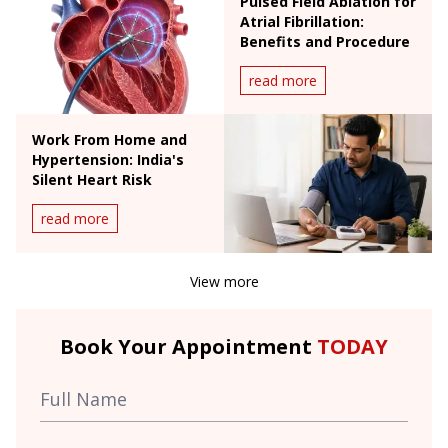
Pulsed Field Ablation for
Atrial Fibrillation:
Benefits and Procedure
read more
Work From Home and
Hypertension: India's
Silent Heart Risk
read more
View more
Book Your Appointment
TODAY