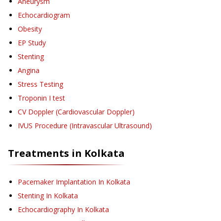
Aneurysm
Echocardiogram
Obesity
EP Study
Stenting
Angina
Stress Testing
Troponin I test
CV Doppler (Cardiovascular Doppler)
IVUS Procedure (Intravascular Ultrasound)
Treatments in
Kolkata
Pacemaker Implantation
In Kolkata
Stenting
In Kolkata
Echocardiography
In Kolkata