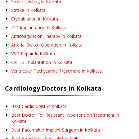
Stress Testing
In Kolkata
Stroke
In Kolkata
Cryoablation
In Kolkata
ICD Implantation
In Kolkata
Anticoagulation Therapy
In Kolkata
Arterial Switch Operation
In Kolkata
VSD Repair
In Kolkata
CRT-D implantation
In Kolkata
Ventricular Tachycardia Treatment
In Kolkata
Cardiology
Doctors in
Kolkata
Best Cardiologist in Kolkata
Best Doctor For Resistant Hypertension Treatment in
Kolkata
Best Pacemaker Implant Surgeon in Kolkata
Best Arrhythmia Specialist in Kolkata