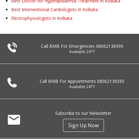
Best Doctor for Hyperlipidaemia Treatment in Kolkata
Best Interventional Cardiologists in Kolkata
Electrophysiologists in Kolkata
Call BMB For Emergencies
08062136599
Available 24*7
Call BMB For Appointments
08062136585
Available 24*7
Subscribe to our Newsletter
Sign Up Now