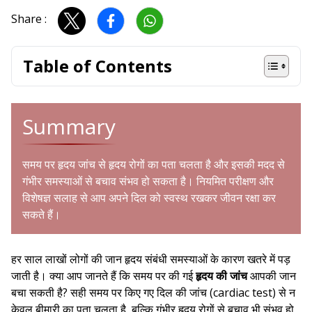
Share :
Table of Contents
Summary
समय पर हृदय जांच से हृदय रोगों का पता चलता है और इसकी मदद से
गंभीर समस्याओं से बचाव संभव हो सकता है। नियमित परीक्षण और
विशेषज्ञ सलाह से आप अपने दिल को स्वस्थ रखकर जीवन रक्षा कर
सकते हैं।
हर साल लाखों लोगों की जान हृदय संबंधी समस्याओं के कारण खतरे में पड़
जाती है। क्या आप जानते हैं कि समय पर की गई
हृदय की जांच
आपकी जान
बचा सकती है? सही समय पर किए गए दिल की जांच (cardiac test) से न
केवल बीमारी का पता चलता है, बल्कि गंभीर हृदय रोगों से बचाव भी संभव हो