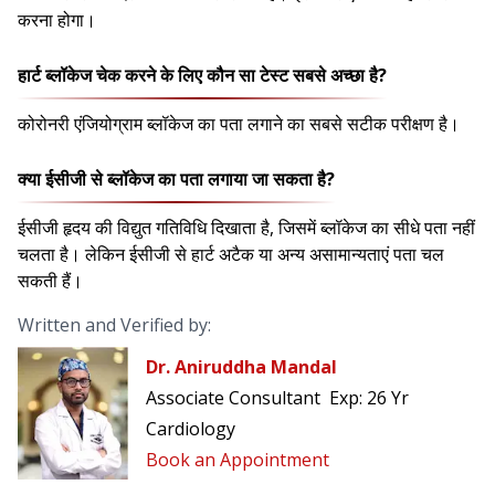
करना होगा।
हार्ट ब्लॉकेज चेक करने के लिए कौन सा टेस्ट सबसे अच्छा है?
कोरोनरी एंजियोग्राम ब्लॉकेज का पता लगाने का सबसे सटीक परीक्षण है।
क्या ईसीजी से ब्लॉकेज का पता लगाया जा सकता है?
ईसीजी हृदय की विद्युत गतिविधि दिखाता है, जिसमें ब्लॉकेज का सीधे पता नहीं
चलता है। लेकिन ईसीजी से हार्ट अटैक या अन्य असामान्यताएं पता चल
सकती हैं।
Written and Verified by:
Dr. Aniruddha Mandal
Associate Consultant
Exp:
26 Yr
Cardiology
Book an Appointment