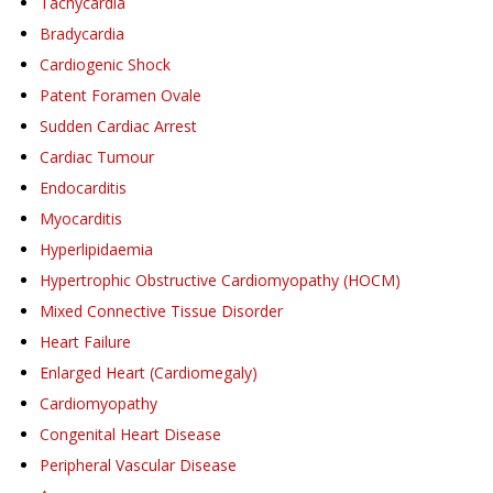
Tachycardia
Bradycardia
Cardiogenic Shock
Patent Foramen Ovale
Sudden Cardiac Arrest
Cardiac Tumour
Endocarditis
Myocarditis
Hyperlipidaemia
Hypertrophic Obstructive Cardiomyopathy (HOCM)
Mixed Connective Tissue Disorder
Heart Failure
Enlarged Heart (Cardiomegaly)
Cardiomyopathy
Congenital Heart Disease
Peripheral Vascular Disease