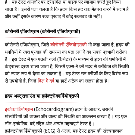
है। यह टेस्ट आमतौर पर ट्रेडमिल या बाइक पर व्यायाम करते हुए किया
जाता है। इससे पता चलता है कि हृदय किस हद तक मेहनत करने में सक्षम है
और कहीं इसके कारण रक्त प्रवाह में कोई रुकावट तो नहीं।
कोरोनरी एंजियोग्राम (कोरोनरी एंजियोग्राफी)
कोरोनरी एंजियोग्राम, जिसे
कोरोनरी एंजियोग्राफी
भी कहा जाता है, हृदय की
धमनियों में रक्त प्रवाह की समस्या का पता लगाने का सबसे प्रभावी तरीका
है। इस टेस्ट में एक पतली नली (कैथेटर) के माध्यम से हृदय की धमनियों में
कंट्रास्ट द्रव्य डाला जाता है, जिसमें एक्स-रे की मदद से ब्लॉकेज की स्थिति
को स्पष्ट रूप से देखा जा सकता है। यह टेस्ट उन मरीजों के लिए विशेष रूप
से उपयोगी है, जिन्हें
दिल में दर्द
या हार्ट अटैक का खतरा होता है।
हृदय अल्ट्रासाउंड या इलैक्ट्रोकार्डियोग्राफी
इकोकार्डियोग्राम
(Echocardiogram) हृदय के आकार, उसकी
मांसपेशियों की ताकत और वाल्व की स्थिति का आकलन करता है। यह एक
नॉन-इनवेसिव, दर्द रहित और अत्यंत महत्वपूर्ण टेस्ट है।
इलैक्ट्रोकार्डियोग्राफी (ECG) से अलग, यह टेस्ट हृदय की संरचनात्मक