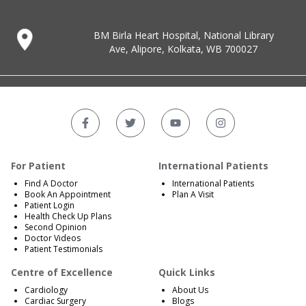
BM Birla Heart Hospital, National Library
Ave, Alipore, Kolkata, WB 700027
For Patient
International Patients
Find A Doctor
International Patients
Book An Appointment
Plan A Visit
Patient Login
Health Check Up Plans
Second Opinion
Doctor Videos
Patient Testimonials
Centre of Excellence
Quick Links
Cardiology
About Us
Cardiac Surgery
Blogs