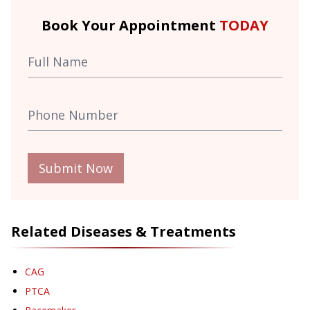
Book Your Appointment
TODAY
Submit Now
Related Diseases & Treatments
CAG
PTCA