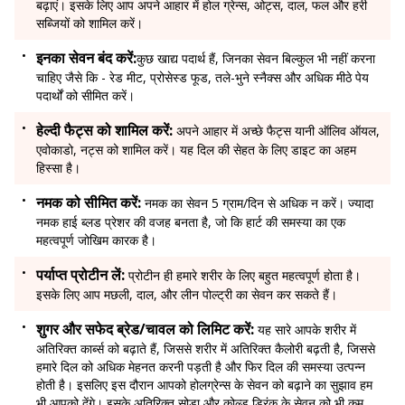
बढ़ाएं। इसके लिए आप अपने आहार में होल ग्रेन्स, ओट्स, दाल, फल और हरी
सब्जियों को शामिल करें।
इनका सेवन बंद करें:
कुछ खाद्य पदार्थ हैं, जिनका सेवन बिल्कुल भी नहीं करना
चाहिए जैसे कि - रेड मीट, प्रोसेस्ड फूड, तले-भुने स्नैक्स और अधिक मीठे पेय
पदार्थों को सीमित करें।
हेल्दी फैट्स को शामिल करें:
अपने आहार में अच्छे फैट्स यानी ऑलिव ऑयल,
एवोकाडो, नट्स को शामिल करें। यह दिल की सेहत के लिए डाइट का अहम
हिस्सा है।
नमक को सीमित करें:
नमक का सेवन 5 ग्राम/दिन से अधिक न करें। ज्यादा
नमक हाई ब्लड प्रेशर की वजह बनता है, जो कि हार्ट की समस्या का एक
महत्वपूर्ण जोखिम कारक है।
पर्याप्त प्रोटीन लें:
प्रोटीन ही हमारे शरीर के लिए बहुत महत्वपूर्ण होता है।
इसके लिए आप मछली, दाल, और लीन पोल्ट्री का सेवन कर सकते हैं।
शुगर और सफेद ब्रेड/चावल को लिमिट करें:
यह सारे आपके शरीर में
अतिरिक्त कार्ब्स को बढ़ाते हैं, जिससे शरीर में अतिरिक्त कैलोरी बढ़ती है, जिससे
हमारे दिल को अधिक मेहनत करनी पड़ती है और फिर दिल की समस्या उत्पन्न
होती है। इसलिए इस दौरान आपको होलग्रेन्स के सेवन को बढ़ाने का सुझाव हम
भी आपको देंगे। इसके अतिरिक्त सोडा और कोल्ड ड्रिंक के सेवन को भी कम