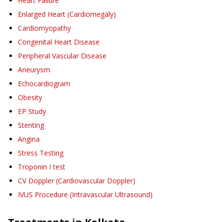
Heart Failure
Enlarged Heart (Cardiomegaly)
Cardiomyopathy
Congenital Heart Disease
Peripheral Vascular Disease
Aneurysm
Echocardiogram
Obesity
EP Study
Stenting
Angina
Stress Testing
Troponin I test
CV Doppler (Cardiovascular Doppler)
IVUS Procedure (Intravascular Ultrasound)