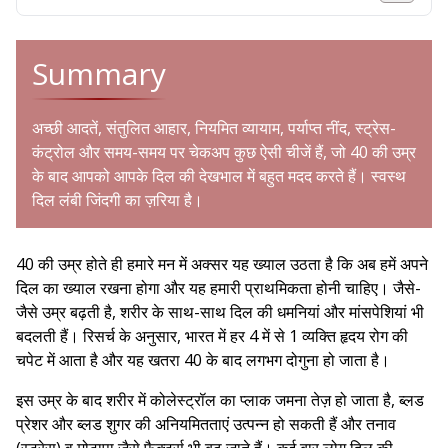
Summary
अच्छी आदतें, संतुलित आहार, नियमित व्यायाम, पर्याप्त नींद, स्ट्रेस-
कंट्रोल और समय-समय पर चेकअप कुछ ऐसी चीजें हैं, जो 40 की उम्र
के बाद आपको आपके दिल की देखभाल में बहुत मदद करते हैं। स्वस्थ
दिल लंबी जिंदगी का ज़रिया है।
40 की उम्र होते ही हमारे मन में अक्सर यह ख्याल उठता है कि अब हमें अपने
दिल का ख्याल रखना होगा और यह हमारी प्राथमिकता होनी चाहिए। जैसे-
जैसे उम्र बढ़ती है, शरीर के साथ-साथ दिल की धमनियां और मांसपेशियां भी
बदलती हैं। रिसर्च के अनुसार, भारत में हर 4 में से 1 व्यक्ति हृदय रोग की
चपेट में आता है और यह खतरा 40 के बाद लगभग दोगुना हो जाता है।
इस उम्र के बाद शरीर में कोलेस्ट्रॉल का प्लाक जमना तेज़ हो जाता है, ब्लड
प्रेशर और ब्लड शुगर की अनियमितताएं उत्पन्न हो सकती हैं और तनाव
(स्ट्रेस) व मोटापा जैसे फैक्टर्स भी बढ़ जाते हैं। कई बार लोग दिल की