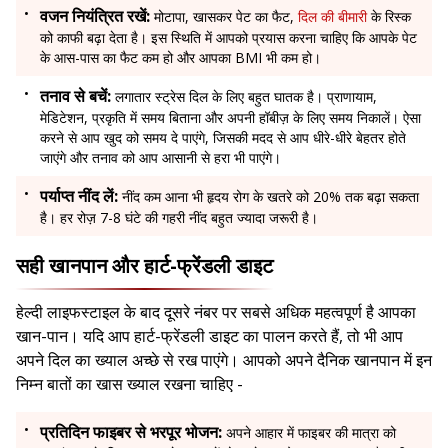
वजन नियंत्रित रखें:
मोटापा, खासकर पेट का फैट,
दिल की बीमारी
के रिस्क
को काफी बढ़ा देता है। इस स्थिति में आपको प्रयास करना चाहिए कि आपके पेट
के आस-पास का फैट कम हो और आपका BMI भी कम हो।
तनाव से बचें:
लगातार स्ट्रेस दिल के लिए बहुत घातक है। प्राणायाम,
मेडिटेशन, प्रकृति में समय बिताना और अपनी हॉबीज़ के लिए समय निकालें। ऐसा
करने से आप खुद को समय दे पाएंगे, जिसकी मदद से आप धीरे-धीरे बेहतर होते
जाएंगे और तनाव को आप आसानी से हरा भी पाएंगे।
पर्याप्त नींद लें:
नींद कम आना भी हृदय रोग के खतरे को 20% तक बढ़ा सकता
है। हर रोज़ 7-8 घंटे की गहरी नींद बहुत ज्यादा जरूरी है।
सही खानपान और हार्ट-फ्रेंडली डाइट
हेल्दी लाइफस्टाइल के बाद दूसरे नंबर पर सबसे अधिक महत्वपूर्ण है आपका
खान-पान। यदि आप हार्ट-फ्रेंडली डाइट का पालन करते हैं, तो भी आप
अपने दिल का ख्याल अच्छे से रख पाएंगे। आपको अपने दैनिक खानपान में इन
निम्न बातों का खास ख्याल रखना चाहिए -
प्रतिदिन फाइबर से भरपूर भोजन:
अपने आहार में फाइबर की मात्रा को