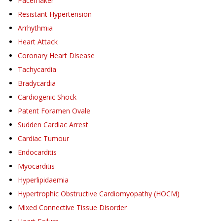
Pacemaker
Resistant Hypertension
Arrhythmia
Heart Attack
Coronary Heart Disease
Tachycardia
Bradycardia
Cardiogenic Shock
Patent Foramen Ovale
Sudden Cardiac Arrest
Cardiac Tumour
Endocarditis
Myocarditis
Hyperlipidaemia
Hypertrophic Obstructive Cardiomyopathy (HOCM)
Mixed Connective Tissue Disorder