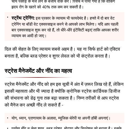
चाय पकौड़े के मजे लेने के बजाय वॉक करें। रिसर्च में पाया गया है कि वॉकिंग
हृदय रोग के खतरे को 40% तक कम कर सकती है।
स्ट्रेंथ ट्रेनिंग:
इस प्रकार के व्यायाम भी फायदेमंद है। हफ्ते में दो बार वेट
ट्रेनिंग या बॉडी वेट एक्सरसाइज करने से आपको लाभ मिलेगा। यदि आप पहली
बार एक्सरसाइज शुरू कर रहे हैं, तो धीरे-धीरे इंटेंसिटी बढ़ाएं ताकि आपका शरीर
व्यायाम का आदी हो जाए।
दिल की सेहत के लिए व्यायाम सबसे अहम है। यह ना सिर्फ हार्ट को एक्टिव
बनाता है, बल्कि ब्लड प्रेशर व शुगर लेवल को भी कंट्रोल करता है।
स्ट्रेस मैनेजमेंट और नींद का महत्व
स्ट्रेस मैनेजमेंट और नींद को हम इस सूची में अंत में ज़रूर लिख रहे हैं, लेकिन
इसकी महत्वता और भी ज्यादा है क्योंकि क्रोनिक स्ट्रेस कार्डियक डिजीज
की संभावना को डेढ़ गुना तक बढ़ा सकता है। निम्न तरीकों से आप स्ट्रेस
को मैनेज कर अच्छी नींद ले सकते हैं -
योग, ध्यान, प्राणायाम के अलावा, म्यूजिक थेरेपी या अपनी हॉबी अपनाएं।
पर्याप्त नींद न लेना शुगर, ब्लड प्रेशर, मोटापा और डिप्रेशन को बढ़ाता है। इसके