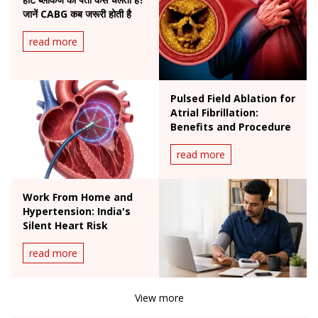
जानें CABG कब जरूरी होती है
read more
Pulsed Field Ablation for
Atrial Fibrillation:
Benefits and Procedure
read more
Work From Home and
Hypertension: India's
Silent Heart Risk
read more
View more