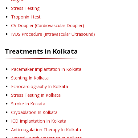
Stress Testing
Troponin I test
CV Doppler (Cardiovascular Doppler)
IVUS Procedure (Intravascular Ultrasound)
Treatments in
Kolkata
Pacemaker Implantation
In Kolkata
Stenting
In Kolkata
Echocardiography
In Kolkata
Stress Testing
In Kolkata
Stroke
In Kolkata
Cryoablation
In Kolkata
ICD Implantation
In Kolkata
Anticoagulation Therapy
In Kolkata