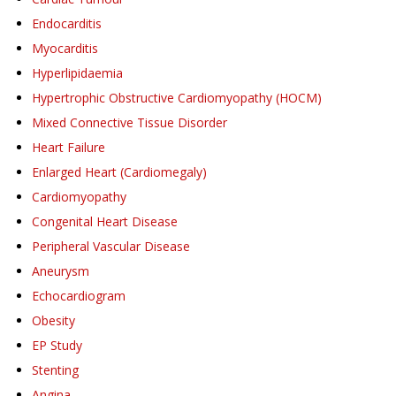
Endocarditis
Myocarditis
Hyperlipidaemia
Hypertrophic Obstructive Cardiomyopathy (HOCM)
Mixed Connective Tissue Disorder
Heart Failure
Enlarged Heart (Cardiomegaly)
Cardiomyopathy
Congenital Heart Disease
Peripheral Vascular Disease
Aneurysm
Echocardiogram
Obesity
EP Study
Stenting
Angina