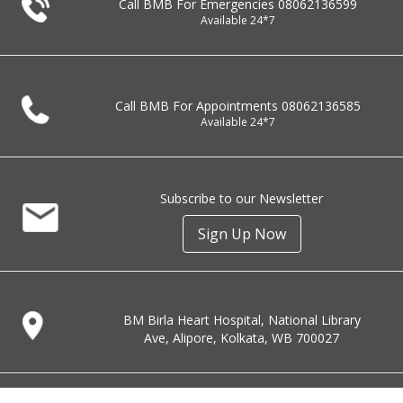
Call BMB For Emergencies
08062136599
Available 24*7
Call BMB For Appointments
08062136585
Available 24*7
Subscribe to our Newsletter
Sign Up Now
BM Birla Heart Hospital, National Library
Ave, Alipore, Kolkata, WB 700027