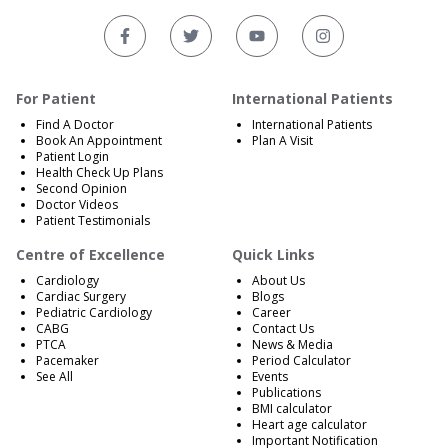
For Patient
International Patients
Find A Doctor
International Patients
Book An Appointment
Plan A Visit
Patient Login
Health Check Up Plans
Second Opinion
Doctor Videos
Patient Testimonials
Centre of Excellence
Quick Links
Cardiology
About Us
Cardiac Surgery
Blogs
Pediatric Cardiology
Career
CABG
Contact Us
PTCA
News & Media
Pacemaker
Period Calculator
See All
Events
Publications
BMI calculator
Heart age calculator
Important Notification