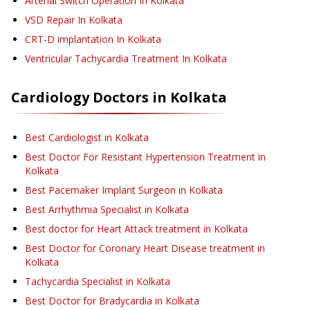
Arterial Switch Operation
In Kolkata
VSD Repair
In Kolkata
CRT-D implantation
In Kolkata
Ventricular Tachycardia Treatment
In Kolkata
Cardiology
Doctors in
Kolkata
Best Cardiologist in Kolkata
Best Doctor For Resistant Hypertension Treatment in
Kolkata
Best Pacemaker Implant Surgeon in Kolkata
Best Arrhythmia Specialist in Kolkata
Best doctor for Heart Attack treatment in Kolkata
Best Doctor for Coronary Heart Disease treatment in
Kolkata
Tachycardia Specialist in Kolkata
Best Doctor for Bradycardia in Kolkata