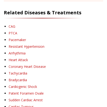
Related Diseases & Treatments
CAG
PTCA
Pacemaker
Resistant Hypertension
Arrhythmia
Heart Attack
Coronary Heart Disease
Tachycardia
Bradycardia
Cardiogenic Shock
Patent Foramen Ovale
Sudden Cardiac Arrest
Cardiac Tumour