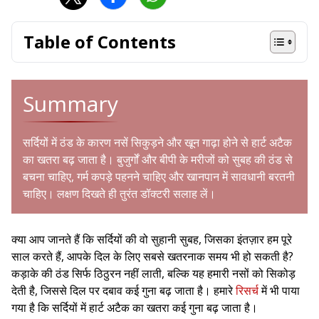
Table of Contents
Summary
सर्दियों में ठंड के कारण नसें सिकुड़ने और खून गाढ़ा होने से हार्ट अटैक
का खतरा बढ़ जाता है। बुजुर्गों और बीपी के मरीजों को सुबह की ठंड से
बचना चाहिए, गर्म कपड़े पहनने चाहिए और खानपान में सावधानी बरतनी
चाहिए। लक्षण दिखते ही तुरंत डॉक्टरी सलाह लें।
क्या आप जानते हैं कि सर्दियों की वो सुहानी सुबह, जिसका इंतज़ार हम पूरे
साल करते हैं, आपके दिल के लिए सबसे खतरनाक समय भी हो सकती है?
कड़ाके की ठंड सिर्फ ठिठुरन नहीं लाती, बल्कि यह हमारी नसों को सिकोड़
देती है, जिससे दिल पर दबाव कई गुना बढ़ जाता है। हमारे
रिसर्च
में भी पाया
गया है कि सर्दियों में हार्ट अटैक का खतरा कई गुना बढ़ जाता है।