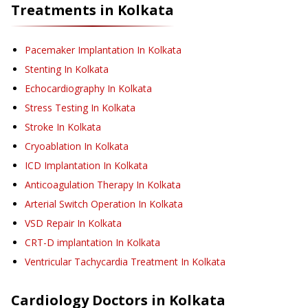
Treatments in
Kolkata
Pacemaker Implantation
In Kolkata
Stenting
In Kolkata
Echocardiography
In Kolkata
Stress Testing
In Kolkata
Stroke
In Kolkata
Cryoablation
In Kolkata
ICD Implantation
In Kolkata
Anticoagulation Therapy
In Kolkata
Arterial Switch Operation
In Kolkata
VSD Repair
In Kolkata
CRT-D implantation
In Kolkata
Ventricular Tachycardia Treatment
In Kolkata
Cardiology
Doctors in
Kolkata