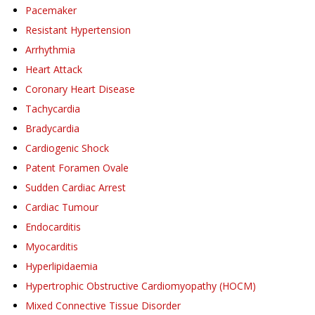
Pacemaker
Resistant Hypertension
Arrhythmia
Heart Attack
Coronary Heart Disease
Tachycardia
Bradycardia
Cardiogenic Shock
Patent Foramen Ovale
Sudden Cardiac Arrest
Cardiac Tumour
Endocarditis
Myocarditis
Hyperlipidaemia
Hypertrophic Obstructive Cardiomyopathy (HOCM)
Mixed Connective Tissue Disorder