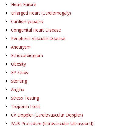
Heart Failure
Enlarged Heart (Cardiomegaly)
Cardiomyopathy
Congenital Heart Disease
Peripheral Vascular Disease
Aneurysm
Echocardiogram
Obesity
EP Study
Stenting
Angina
Stress Testing
Troponin I test
CV Doppler (Cardiovascular Doppler)
IVUS Procedure (Intravascular Ultrasound)