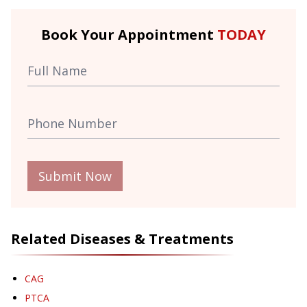
Book Your Appointment
TODAY
Submit Now
Related Diseases & Treatments
CAG
PTCA