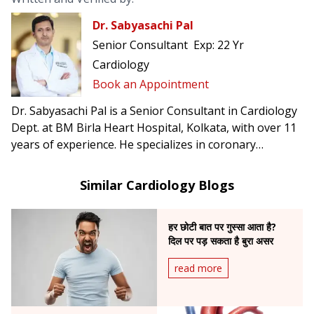
Dr. Sabyasachi Pal
Senior Consultant
Exp:
22 Yr
Cardiology
Book an Appointment
Dr. Sabyasachi Pal is a Senior Consultant in Cardiology
Dept. at BM Birla Heart Hospital, Kolkata, with over 11
years of experience. He specializes in coronary
interventions and heart failure management.
Similar Cardiology Blogs
हर छोटी बात पर गुस्सा आता है?
दिल पर पड़ सकता है बुरा असर
read more