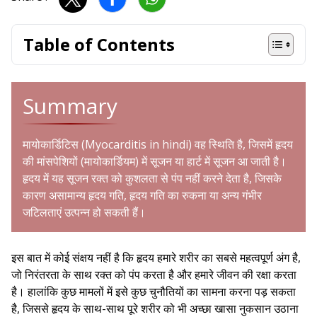
Table of Contents
Summary
मायोकार्डिटिस (Myocarditis in hindi) वह स्थिति है, जिसमें हृदय
की मांसपेशियों (मायोकार्डियम) में सूजन या हार्ट में सूजन आ जाती है।
हृदय में यह सूजन रक्त को कुशलता से पंप नहीं करने देता है, जिसके
कारण असामान्य हृदय गति, हृदय गति का रुकना या अन्य गंभीर
जटिलताएं उत्पन्न हो सकती हैं।
इस बात में कोई संक्षय नहीं है कि हृदय हमारे शरीर का सबसे महत्वपूर्ण अंग है,
जो निरंतरता के साथ रक्त को पंप करता है और हमारे जीवन की रक्षा करता
है। हालांकि कुछ मामलों में इसे कुछ चुनौतियों का सामना करना पड़ सकता
है, जिससे हृदय के साथ-साथ पूरे शरीर को भी अच्छा खासा नुकसान उठाना