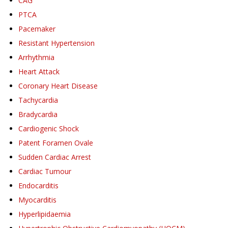
CAG
PTCA
Pacemaker
Resistant Hypertension
Arrhythmia
Heart Attack
Coronary Heart Disease
Tachycardia
Bradycardia
Cardiogenic Shock
Patent Foramen Ovale
Sudden Cardiac Arrest
Cardiac Tumour
Endocarditis
Myocarditis
Hyperlipidaemia