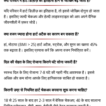
क्या परिवार में हार्ट डिज़ीज़ का इतिहास होने से जोखिम बढ़ जाता है?
यदि परिवार में हार्ट डिज़ीज़ का इतिहास है, तो इससे जोखिम दोगुना हो जाता
है। इसलिए जल्दी चेकअप और हेल्दी लाइफस्टाइल को आप अपने दैनिक
जीवनशैली में ज़रूर जोडें।
क्या वजन ज्यादा होना हार्ट अटैक का कारण बन सकता है?
हां, मोटापा (BMI > 25) हार्ट अटैक, स्ट्रोक, और शुगर का खतरा 45%
तक बढ़ाता है। इसलिए प्रयास करें कि अपना वजन नियंत्रित करें।
दिल की सेहत के लिए रोजाना कितने घंटे सोना जरूरी है?
स्वस्थ दिल के लिए रोजाना 7-8 घंटे की गहरी नींद आवश्यक है। इससे
अधिक और कम सोना आपके लिए हानिकारक साबित हो सकता है।
कितनी उम्र से नियमित हार्ट चेकअप करवाना शुरू करना चाहिए?
18 से 25 साल के बाद हर 2-3 साल में बेसिक चेकअप; 40 के बाद सालाना
लिपिड प्रोफाइल, बीपी, शुगर, ईसीजी जैसे टेस्ट करवाना ज़रूरी है।