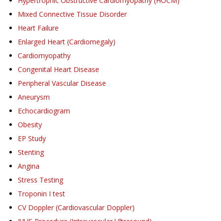
Hypertrophic Obstructive Cardiomyopathy (HOCM)
Mixed Connective Tissue Disorder
Heart Failure
Enlarged Heart (Cardiomegaly)
Cardiomyopathy
Congenital Heart Disease
Peripheral Vascular Disease
Aneurysm
Echocardiogram
Obesity
EP Study
Stenting
Angina
Stress Testing
Troponin I test
CV Doppler (Cardiovascular Doppler)