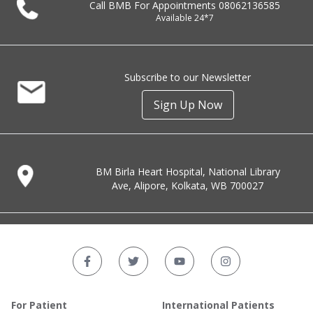
Call BMB For Appointments
08062136585
Available 24*7
Subscribe to our Newsletter
Sign Up Now
BM Birla Heart Hospital, National Library
Ave, Alipore, Kolkata, WB 700027
For Patient
International Patients