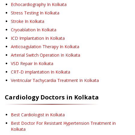
Echocardiography
In Kolkata
Stress Testing
In Kolkata
Stroke
In Kolkata
Cryoablation
In Kolkata
ICD Implantation
In Kolkata
Anticoagulation Therapy
In Kolkata
Arterial Switch Operation
In Kolkata
VSD Repair
In Kolkata
CRT-D implantation
In Kolkata
Ventricular Tachycardia Treatment
In Kolkata
Cardiology
Doctors in
Kolkata
Best Cardiologist in Kolkata
Best Doctor For Resistant Hypertension Treatment in
Kolkata