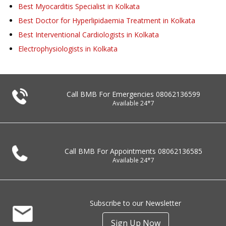
Best Myocarditis Specialist in Kolkata
Best Doctor for Hyperlipidaemia Treatment in Kolkata
Best Interventional Cardiologists in Kolkata
Electrophysiologists in Kolkata
Call BMB For Emergencies
08062136599
Available 24*7
Call BMB For Appointments
08062136585
Available 24*7
Subscribe to our Newsletter
Sign Up Now