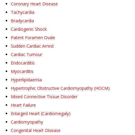
Coronary Heart Disease
Tachycardia
Bradycardia
Cardiogenic Shock
Patent Foramen Ovale
Sudden Cardiac Arrest
Cardiac Tumour
Endocarditis
Myocarditis
Hyperlipidaemia
Hypertrophic Obstructive Cardiomyopathy (HOCM)
Mixed Connective Tissue Disorder
Heart Failure
Enlarged Heart (Cardiomegaly)
Cardiomyopathy
Congenital Heart Disease