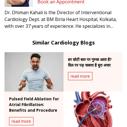
Book an Appointment
Dr. Dhiman Kahali is the Director of Interventional
Cardiology Dept. at BM Birla Heart Hospital, Kolkata,
with over 37 years of experience. He specializes in
angioplasty, mitral balloon dilation, and peripheral
vascular interventions, and has been honored with the
Similar Cardiology Blogs
Gandhi Centenary and Mother Teresa International
Awards.
हर छोटी बात पर गुस्सा आता है?
दिल पर पड़ सकता है बुरा असर
read more
Pulsed Field Ablation for
Atrial Fibrillation:
Benefits and Procedure
read more