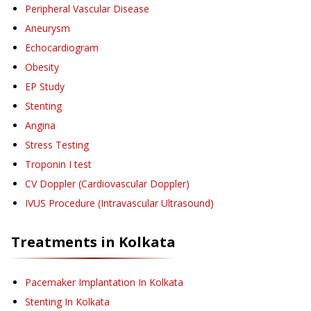
Peripheral Vascular Disease
Aneurysm
Echocardiogram
Obesity
EP Study
Stenting
Angina
Stress Testing
Troponin I test
CV Doppler (Cardiovascular Doppler)
IVUS Procedure (Intravascular Ultrasound)
Treatments in
Kolkata
Pacemaker Implantation
In Kolkata
Stenting
In Kolkata