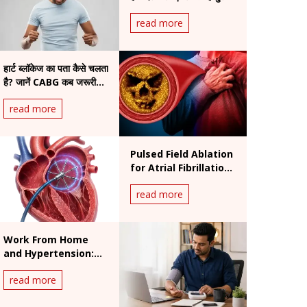
असर
read more
हार्ट ब्लॉकेज का पता कैसे चलता
है? जानें CABG कब जरूरी
होती है
read more
Pulsed Field Ablation
for Atrial Fibrillation:
Benefits and
read more
Procedure
Work From Home
and Hypertension:
India's Silent Heart
read more
Risk