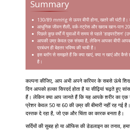
Summary
130/89 mmHg से ऊपर बीपी होना, खतरे की घंटी है। तुरं
आधुनिक जीवन शैली, वर्क-स्ट्रेस और खराब खान-पान 20s
पिछले कुछ वर्षों में युवाओं में समय से पहले 'हाइपरटेंशन' (उ
आपकी उम्र केवल एक संख्या है, लेकिन आपका बीपी आपक
प्रबंधन ही बेहतर भविष्य की चाबी है।
इस ब्लॉग से समझते हैं कि क्या खाएं, क्या न खाएं और कै
है।
कल्पना कीजिए, आप अभी अपने करियर के सबसे ऊंचे शिखर 
दिन आपको हल्का सिरदर्द होता है या सीढ़ियां चढ़ते हुए
हैं। लेकिन क्या आप जानते हैं कि यह आपके शरीर का एक ग
प्रेशर केवल 50 या 60 की उम्र की बीमारी नहीं रह गई 
दस्तक दे रहा है, जो एक और चिंता का कारक बनता है।
सर्दियों की सुबह हो या ऑफिस की डेडलाइन का तनाव, हमारा