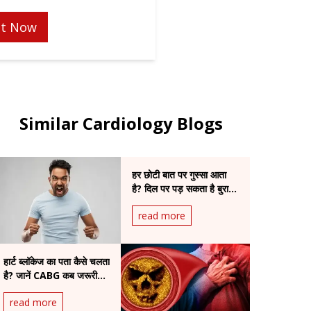
t Now
Similar Cardiology Blogs
हर छोटी बात पर गुस्सा आता
है? दिल पर पड़ सकता है बुरा
असर
read more
हार्ट ब्लॉकेज का पता कैसे चलता
है? जानें CABG कब जरूरी
होती है
read more