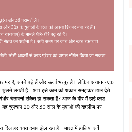
त डॉक्टरी परामर्श लें।
 और 30s के युवाओं के दिल को अपना शिकार बना रहे हैं।
च्च रक्तचाप) के मामले धीरे-धीरे बढ़ रहे हैं।
ी सेहत का आईना है। सही समय पर जांच और उच्च रक्तचाप
से छोटी-छोटी आदतों से ब्लड प्रेशर को वापस नॉर्मल किया जा सकता
पर हैं, सपने बड़े हैं और ऊर्जा भरपूर है। लेकिन अचानक एक
 सांस फूलने लगती है। आप इसे काम की थकान समझकर टाल देते
ंभीर चेतावनी संकेत हो सकता है? आज के दौर में हाई ब्लड
है। यह चुपचाप 20 और 30 साल के युवाओं की दहलीज पर
 दिल हर वक्त दबाव झेल रहा है। भारत में हालिया सर्वे