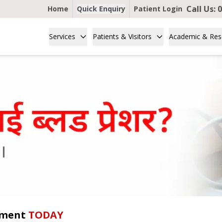
Call Us:
0
Home
Quick Enquiry
Patient Login
Services
Patients & Visitors
Academic & Res
tment
TODAY