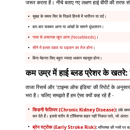
जरूर करता है। नीचे बताए गए लक्षण हाई बीपी की तरफ संक
सुबह के समय सिर के पिछले हिस्से में भारीपन या दर्द।
बार-बार चक्कर आना या आंखों के सामने धुंधलापन।
नाक से अचानक खून आना (Nosebleeds)
।
सीने में हल्का दबाव या धड़कन का तेज होना
।
बिना मेहनत किए बहुत ज्यादा थकान महसूस होना।
कम उम्र में हाई ब्लड प्रेशर के खतरे: क
ताजा रिसर्च और 'टाइम्स ऑफ इंडिया' की रिपोर्ट के अनुसा
भरा है। चलिए समझते हैं हम ऐसा क्यों कह रहे हैं -
किडनी फेलियर (Chronic Kidney Disease)
:
लंबे समय
कर देते हैं। इससे शरीर से टॉक्सिन्स बाहर नहीं निकल पाते, जो अंत
ब्रेन स्ट्रोक (Early Stroke Risk)
:
मस्तिष्क की नसों पर ब