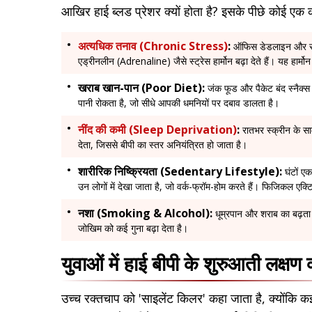
आखिर हाई ब्लड प्रेशर क्यों होता है? इसके पीछे कोई एक 
अत्यधिक तनाव (Chronic Stress)
:
ऑफिस डेडलाइन और सोश
एड्रीनलीन (Adrenaline) जैसे स्ट्रेस हार्मोन बढ़ा देते हैं। यह हार्मोन
खराब खान-पान (Poor Diet):
जंक फूड और पैकेट बंद स्नैक्स
पानी रोकता है, जो सीधे आपकी धमनियों पर दबाव डालता है।
नींद की कमी (Sleep Deprivation)
:
रातभर स्क्रीन के सा
देता, जिससे बीपी का स्तर अनियंत्रित हो जाता है।
शारीरिक निष्क्रियता (Sedentary Lifestyle):
घंटों ए
उन लोगों में देखा जाता है, जो वर्क-फ्रॉम-होम करते हैं। फिजिकल एक
नशा (Smoking & Alcohol):
धूम्रपान और शराब का बढ़ता
जोखिम को कई गुना बढ़ा देता है।
युवाओं में हाई बीपी के शुरुआती लक्षण क
उच्च रक्तचाप को 'साइलेंट किलर' कहा जाता है, क्योंकि 