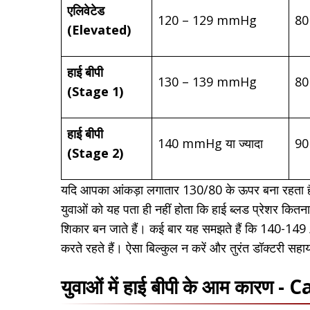
एलिवेटेड
120 – 129 mmHg
80
(Elevated)
हाई बीपी
130 – 139 mmHg
80
(Stage 1)
हाई बीपी
140 mmHg या ज्यादा
90
(Stage 2)
यदि आपका आंकड़ा लगातार 130/80 के ऊपर बना रहता है, 
युवाओं को यह पता ही नहीं होता कि हाई ब्लड प्रेशर कितन
शिकार बन जाते हैं। कई बार यह समझते हैं कि 140-14
करते रहते हैं। ऐसा बिल्कुल न करें और तुरंत डॉक्टरी सहा
युवाओं में हाई बीपी के आम कार