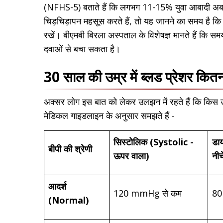
(NFHS-5) बताते हैं कि लगभग 11-15% युवा आबादी अब ह
चिड़चिड़ापन महसूस करते हैं, तो यह जानने का समय है कि ब्ल
रखें। बीएमबी बिरला अस्पताल के विशेषज्ञ मानते हैं कि
दवाओं से बचा सकता है।
30 साल की उम्र में ब्लड प्रेशर कित
अक्सर लोग इस बात को लेकर उलझन में रहते हैं कि किस उम्
मेडिकल गाइडलाइन के अनुसार समझते हैं -
सिस्टोलिक (Systolic -
डा
बीपी की श्रेणी
ऊपर वाला)
नीच
आदर्श
120 mmHg से कम
80
(Normal)