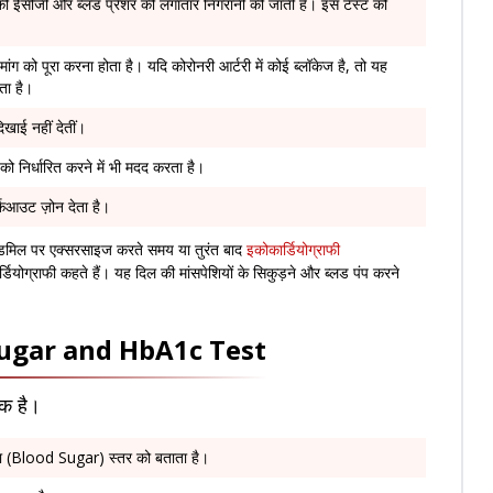
ी ईसीजी और ब्लड प्रेशर की लगातार निगरानी की जाती है। इस टेस्ट को
ांग को पूरा करना होता है। यदि कोरोनरी आर्टरी में कोई ब्लॉकेज है, तो यह
ता है।
खाई नहीं देतीं।
ो निर्धारित करने में भी मदद करता है।
्कआउट ज़ोन देता है।
्रेडमिल पर एक्सरसाइज करते समय या तुरंत बाद
इकोकार्डियोग्राफी
योग्राफी कहते हैं। यह दिल की मांसपेशियों के सिकुड़ने और ब्लड पंप करने
d Sugar and HbA1c Test
रक है।
रा (Blood Sugar) स्तर को बताता है।