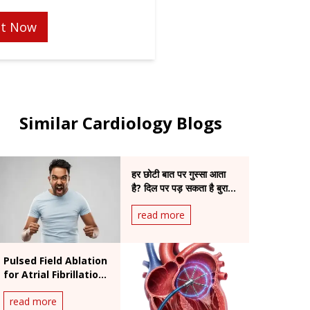
t Now
Similar Cardiology Blogs
हर छोटी बात पर गुस्सा आता
है? दिल पर पड़ सकता है बुरा
असर
read more
Pulsed Field Ablation
for Atrial Fibrillation:
Benefits and
read more
Procedure