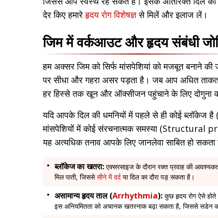
जिससे आप स्वस्थ रह सकते हैं। इसके अतिरिक्त दिल की
देर किए हमारे
हृदय रोग विशेषज्ञ
से मिलें और इलाज लें।
जिम में वर्कआउट और हृदय संबंधी ज
हम अक्सर जिम को सिर्फ मांसपेशियां को मजबूत बनाने की 
पर सीधा और गहरा असर पड़ता है। जब आप अधित ताकत स
हर हिस्से तक खून और ऑक्सीजन पहुंचाने के लिए दोगुना 
यदि आपके दिल की धमनियों में पहले से ही कोई ब्लॉकेज है
मांसपेशियों में कोई संरचनात्मक समस्या (Structural 
यह अत्यधिक तनाव आपके लिए जानलेवा साबित हो सकता 
ब्लॉकेज का खतरा:
एक्सरसाइज के दौरान रक्त प्रवाह की आवश्यकता ब
मिल पाती, जिससे
सीने में दर्द
या दिल का दौरा पड़ सकता है।
असामान्य हृदय ताल (
Arrhythmia
):
कुछ हृदय रोग ऐसे होते 
इस अनियमितता को अचानक खतरनाक बढ़ा सकता है, जिससे सडेन का