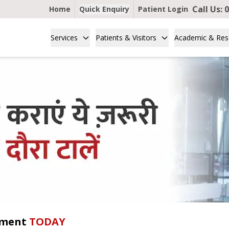
Call Us:
0
Home
Quick Enquiry
Patient Login
Services
Patients & Visitors
Academic & Res
tment
TODAY