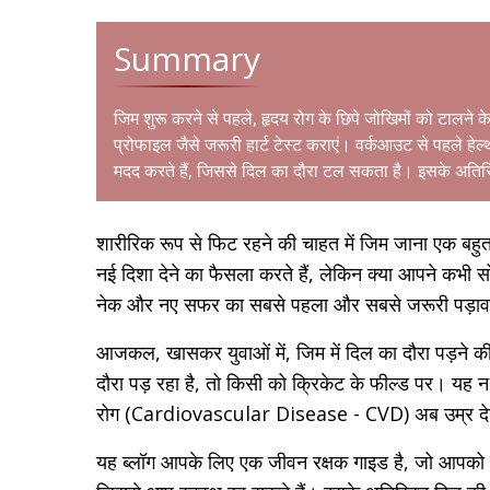
Summary
जिम शुरू करने से पहले, हृदय रोग के छिपे जोखिमों को टालने क
प्रोफाइल जैसे जरूरी हार्ट टेस्ट कराएं। वर्कआउट से पहले हेल
मदद करते हैं, जिससे दिल का दौरा टल सकता है। इसके अतिर
शारीरिक रूप से फिट रहने की चाहत में जिम जाना एक ब
नई दिशा देने का फैसला करते हैं, लेकिन क्या आपने कभी
नेक और नए सफर का सबसे पहला और सबसे जरूरी पड़ाव क्
आजकल, खासकर युवाओं में, जिम में दिल का दौरा पड़ने की
दौरा पड़ रहा है, तो किसी को क्रिकेट के फील्ड पर। यह न 
रोग (Cardiovascular Disease - CVD) अब उम्र दे
यह ब्लॉग आपके लिए एक जीवन रक्षक गाइड है, जो आपको 