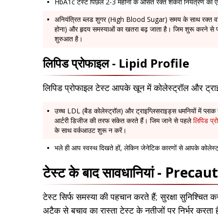
HbA1c टेस्ट पिछले 2-3 महीनों के औसत रक्त शर्करा नियंत्रण का 
अनियंत्रित ब्लड शुगर (High Blood Sugar) समय के साथ रक्त वाह
होना) और हृदय समस्याओं का खतरा बढ़ जाता है। जिम शुरू करने से पह
शुरुआत है।
लिपिड प्रोफाइल - Lipid Profile
लिपिड प्रोफाइल टेस्ट आपके खून में कोलेस्ट्रॉल और ट्रा
उच्च LDL (बैड कोलेस्ट्रॉल) और ट्राइग्लिसराइड्स धमनियों में प्लाक 
आर्टरी डिजीज की तरफ संकेत करते हैं। जिम जाने से पहले
लिपिड प्
के साथ वर्कआउट शुरू न करें।
भले ही आप स्वस्थ दिखते हों, लेकिन जेनेटिक कारणों से आपके कोलेस्
टेस्ट के बाद सावधानियां - Prec
टेस्ट सिर्फ समस्या की पहचान करते हैं; सुरक्षा सुनिश्चित 
अटैक से बचाव का रास्ता टेस्ट के नतीजों पर निर्भर करता 