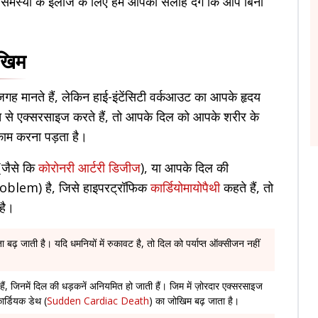
 समस्या के इलाज के लिए हम आपको सलाह देंगे कि आप बिना
ोखिम
जगह मानते हैं, लेकिन हाई-इंटेंसिटी वर्कआउट का आपके हृदय
े एक्सरसाइज करते हैं, तो आपके दिल को आपके शरीर के
काम करना पड़ता है।
 (जैसे कि
कोरोनरी आर्टरी डिजीज
), या आपके दिल की
problem) है, जिसे हाइपरट्रॉफिक
कार्डियोमायोपैथी
कहते हैं, तो
है।
ढ़ जाती है। यदि धमनियों में रुकावट है, तो दिल को पर्याप्त ऑक्सीजन नहीं
हैं, जिनमें दिल की धड़कनें अनियमित हो जाती हैं। जिम में ज़ोरदार एक्सरसाइज
र्डियक डेथ (
Sudden Cardiac Death
) का जोखिम बढ़ जाता है।