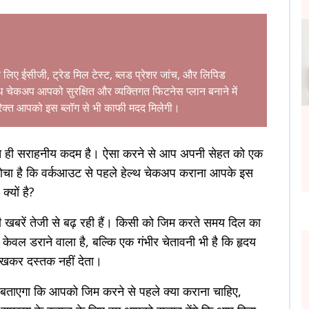
े लिए ईसीजी, ट्रेड मिल टेस्ट, ब्लड प्रेशर जांच, और लिपिड
्थ चेकअप आपको सुरक्षित और व्यक्तिगत फिटनेस प्लान बनाने में
िक्त आपको इस ब्लॉग से भी काफी मदद मिलेगी।
हुत ही सराहनीय कदम है। ऐसा करने से आप अपनी सेहत को एक
 सोचा है कि वर्कआउट से पहले हेल्थ चेकअप कराना आपके इस
यों है?
 खबरें तेजी से बढ़ रही हैं। किसी को जिम करते समय दिल का
केवल डराने वाला है, बल्कि एक गंभीर चेतावनी भी है कि हृदय
खकर दस्तक नहीं देता।
बताएगा कि आपको जिम करने से पहले क्या कराना चाहिए,