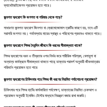
ক্যাথেটারাইজেশন প্রয়োজন হতে পারে।
জন্মগত হৃদরোগ কি বংশগত বা পরিবার থেকে পড়ে?
সাধারণত জন্মগত হৃদরোগ জিনগত বা ক্রোমোজোমাল ত্রুটির কারণে হয়, তবে এটি
সরাসরি বংশগত নয়। গর্ভাবস্থায় মায়ের স্বাস্থ্য ও পরিবেশের প্রভাবও থাকতে পারে।
জন্মগত হৃদরোগে শিশুর দৈনন্দিন জীবনে কি ধরনের সীমাবদ্ধতা থাকে?
শিশুর হৃদরোগের ধরন ও তীব্রতার ওপর নির্ভর করে শারীরিক পরিশ্রম, খেলাধুলা বা
অন্যান্য কার্যক্রমে সীমাবদ্ধতা থাকতে পারে; ডাক্তার পরামর্শ অনুযায়ী জীবনযাত্রার
পরিবর্তন প্রয়োজন হতে পারে
জন্মগত হৃদরোগের চিকিৎসার পরে শিশুর কী ধরণের নিয়মিত পর্যালোচনা প্রয়োজন?
চিকিৎসার পরে শিশুর হার্টের কার্যকারিতা পর্যবেক্ষণ, ডাক্তারের নিয়মিত চেকআপ ও
প্রয়োজন অনুযায়ী ইমেজিং টেস্টের মাধ্যমে নিয়ন্ত্রণ বজায় রাখা জরুরি।