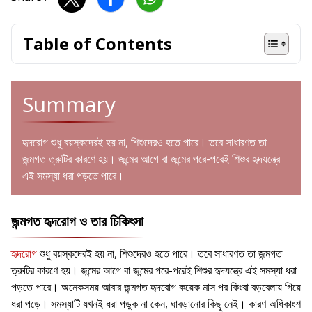
Table of Contents
Summary
হৃদরোগ শুধু বয়স্কদেরই হয় না, শিশুদেরও হতে পারে। তবে সাধারণত তা
জন্মগত ত্রুটির কারণে হয়। জন্মের আগে বা জন্মের পরে-পরেই শিশুর হৃদযন্ত্রে
এই সমস্যা ধরা পড়তে পারে।
জন্মগত হৃদরোগ ও তার চিকিৎসা
হৃদরোগ
শুধু বয়স্কদেরই হয় না, শিশুদেরও হতে পারে। তবে সাধারণত তা জন্মগত
ত্রুটির কারণে হয়। জন্মের আগে বা জন্মের পরে-পরেই শিশুর হৃদযন্ত্রে এই সমস্যা ধরা
পড়তে পারে। অনেকসময় আবার জন্মগত হৃদরোগ কয়েক মাস পর কিংবা বড়বেলায় গিয়ে
ধরা পড়ে। সমস্যাটি যখনই ধরা পড়ুক না কেন, ঘাবড়ানোর কিছু নেই। কারণ অধিকাংশ