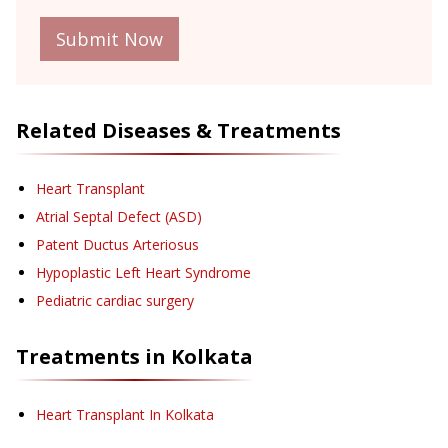
Submit Now
Related Diseases & Treatments
Heart Transplant
Atrial Septal Defect (ASD)
Patent Ductus Arteriosus
Hypoplastic Left Heart Syndrome
Pediatric cardiac surgery
Treatments in
Kolkata
Heart Transplant
In Kolkata