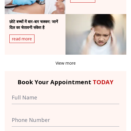
छोटे बच्चों में बार-बार चक्कर: जानें
दिल का चेतावनी संकेत है
read more
View more
Book Your Appointment
TODAY