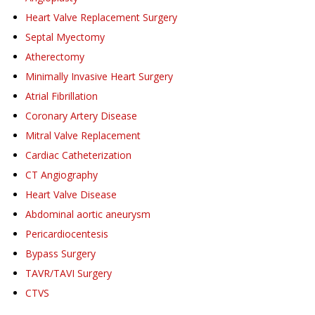
Heart Valve Replacement Surgery
Septal Myectomy
Atherectomy
Minimally Invasive Heart Surgery
Atrial Fibrillation
Coronary Artery Disease
Mitral Valve Replacement
Cardiac Catheterization
CT Angiography
Heart Valve Disease
Abdominal aortic aneurysm
Pericardiocentesis
Bypass Surgery
TAVR/TAVI Surgery
CTVS