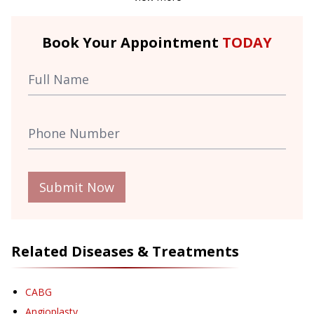
Book Your Appointment
TODAY
Submit Now
Related Diseases & Treatments
CABG
Angioplasty