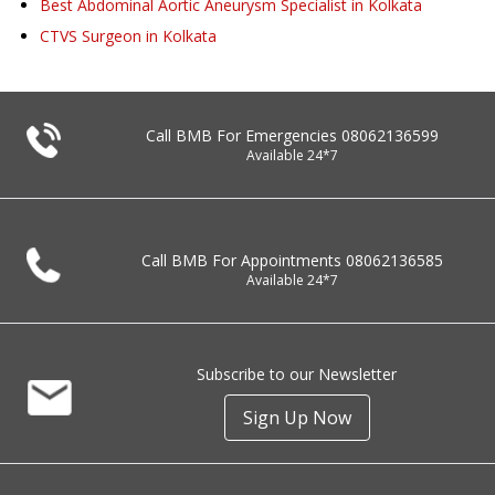
Best Abdominal Aortic Aneurysm Specialist in Kolkata
CTVS Surgeon in Kolkata
Call BMB For Emergencies
08062136599
Available 24*7
Call BMB For Appointments
08062136585
Available 24*7
Subscribe to our Newsletter
Sign Up Now