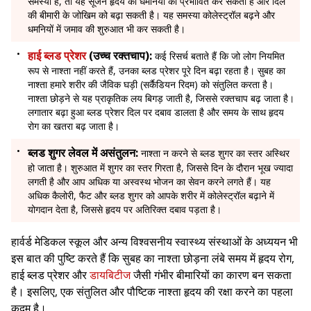
समस्या है, तो यह सूजन हृदय की धमनियों को प्रभावित कर सकती है और दिल
की बीमारी के जोखिम को बढ़ा सकती है। यह समस्या कोलेस्ट्रॉल बढ़ने और
धमनियों में जमाव की शुरुआत भी कर सकती है।
हाई ब्लड प्रेशर
(उच्च रक्तचाप):
कई रिसर्च बताते हैं कि जो लोग नियमित
रूप से नाश्ता नहीं करते हैं, उनका ब्लड प्रेशर पूरे दिन बढ़ा रहता है। सुबह का
नाश्ता हमारे शरीर की जैविक घड़ी (सर्कैडियन रिदम) को संतुलित करता है।
नाश्ता छोड़ने से यह प्राकृतिक लय बिगड़ जाती है, जिससे रक्तचाप बढ़ जाता है।
लगातार बढ़ा हुआ ब्लड प्रेशर दिल पर दबाव डालता है और समय के साथ हृदय
रोग का खतरा बढ़ जाता है।
ब्लड शुगर लेवल में असंतुलन:
नाश्ता न करने से ब्लड शुगर का स्तर अस्थिर
हो जाता है। शुरुआत में शुगर का स्तर गिरता है, जिससे दिन के दौरान भूख ज्यादा
लगती है और आप अधिक या अस्वस्थ भोजन का सेवन करने लगते हैं। यह
अधिक कैलोरी, फैट और ब्लड शुगर को आपके शरीर में कोलेस्ट्रॉल बढ़ाने में
योगदान देता है, जिससे हृदय पर अतिरिक्त दबाव पड़ता है।
हार्वर्ड मेडिकल स्कूल और अन्य विश्वसनीय स्वास्थ्य संस्थाओं के अध्ययन भी
इस बात की पुष्टि करते हैं कि सुबह का नाश्ता छोड़ना लंबे समय में हृदय रोग,
हाई ब्लड प्रेशर और
डायबिटीज
जैसी गंभीर बीमारियों का कारण बन सकता
है। इसलिए, एक संतुलित और पौष्टिक नाश्ता हृदय की रक्षा करने का पहला
कदम है।