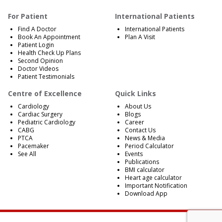
For Patient
International Patients
Find A Doctor
International Patients
Book An Appointment
Plan A Visit
Patient Login
Health Check Up Plans
Second Opinion
Doctor Videos
Patient Testimonials
Centre of Excellence
Quick Links
Cardiology
About Us
Cardiac Surgery
Blogs
Pediatric Cardiology
Career
CABG
Contact Us
PTCA
News & Media
Pacemaker
Period Calculator
See All
Events
Publications
BMI calculator
Heart age calculator
Important Notification
Download App