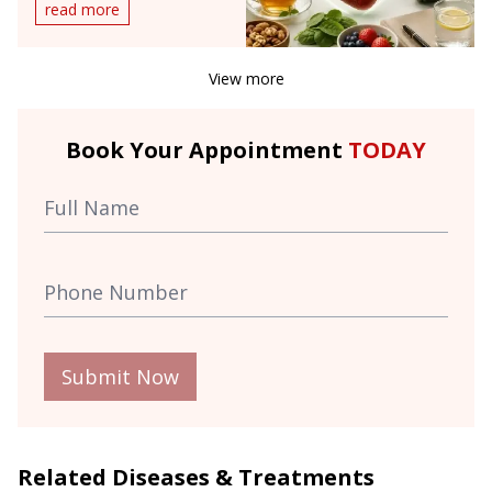
read more
View more
Book Your Appointment
TODAY
Submit Now
Related Diseases & Treatments