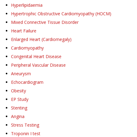
Hyperlipidaemia
Hypertrophic Obstructive Cardiomyopathy (HOCM)
Mixed Connective Tissue Disorder
Heart Failure
Enlarged Heart (Cardiomegaly)
Cardiomyopathy
Congenital Heart Disease
Peripheral Vascular Disease
Aneurysm
Echocardiogram
Obesity
EP Study
Stenting
Angina
Stress Testing
Troponin I test