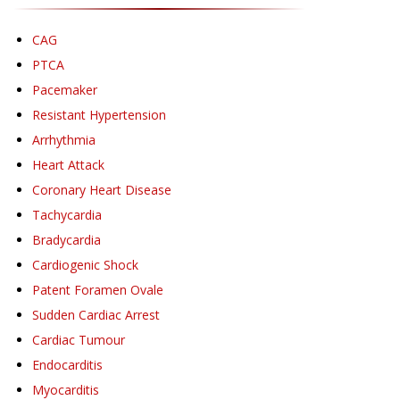
CAG
PTCA
Pacemaker
Resistant Hypertension
Arrhythmia
Heart Attack
Coronary Heart Disease
Tachycardia
Bradycardia
Cardiogenic Shock
Patent Foramen Ovale
Sudden Cardiac Arrest
Cardiac Tumour
Endocarditis
Myocarditis