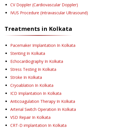
CV Doppler (Cardiovascular Doppler)
IVUS Procedure (Intravascular Ultrasound)
Treatments in
Kolkata
Pacemaker Implantation
In Kolkata
Stenting
In Kolkata
Echocardiography
In Kolkata
Stress Testing
In Kolkata
Stroke
In Kolkata
Cryoablation
In Kolkata
ICD Implantation
In Kolkata
Anticoagulation Therapy
In Kolkata
Arterial Switch Operation
In Kolkata
VSD Repair
In Kolkata
CRT-D implantation
In Kolkata