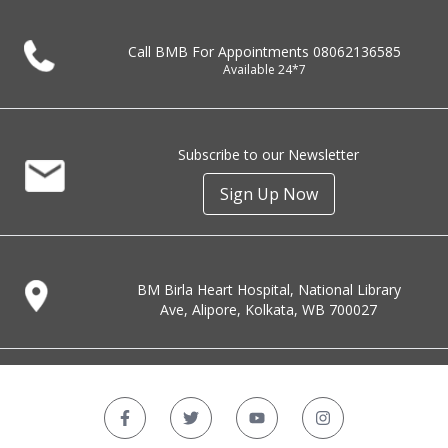
Call BMB For Appointments
08062136585
Available 24*7
Subscribe to our Newsletter
Sign Up Now
BM Birla Heart Hospital, National Library
Ave, Alipore, Kolkata, WB 700027