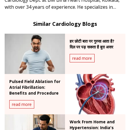
with over 34 years of experience. He specializes in
complex angioplasty, primary angioplasty, and
pacemaker implantation.
Similar Cardiology Blogs
हर छोटी बात पर गुस्सा आता है?
दिल पर पड़ सकता है बुरा असर
read more
Pulsed Field Ablation for
Atrial Fibrillation:
Benefits and Procedure
read more
Work From Home and
Hypertension: India's