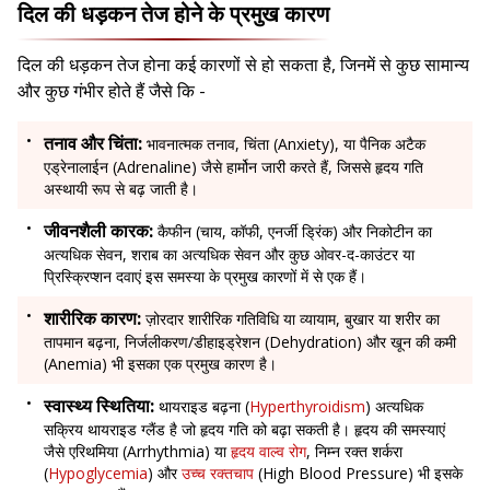
दिल की धड़कन तेज होने के प्रमुख कारण
दिल की धड़कन तेज होना कई कारणों से हो सकता है, जिनमें से कुछ सामान्य
और कुछ गंभीर होते हैं जैसे कि -
तनाव और चिंता:
भावनात्मक तनाव, चिंता (Anxiety), या पैनिक अटैक
एड्रेनालाईन (Adrenaline) जैसे हार्मोन जारी करते हैं, जिससे हृदय गति
अस्थायी रूप से बढ़ जाती है।
जीवनशैली कारक:
कैफीन (चाय, कॉफी, एनर्जी ड्रिंक) और निकोटीन का
अत्यधिक सेवन, शराब का अत्यधिक सेवन और कुछ ओवर-द-काउंटर या
प्रिस्क्रिप्शन दवाएं इस समस्या के प्रमुख कारणों में से एक हैं।
शारीरिक कारण:
ज़ोरदार शारीरिक गतिविधि या व्यायाम, बुखार या शरीर का
तापमान बढ़ना, निर्जलीकरण/डीहाइड्रेशन (Dehydration) और खून की कमी
(Anemia) भी इसका एक प्रमुख कारण है।
स्वास्थ्य स्थितिया:
थायराइड बढ़ना (
Hyperthyroidism
) अत्यधिक
सक्रिय थायराइड ग्लैंड है जो हृदय गति को बढ़ा सकती है। हृदय की समस्याएं
जैसे एरिथमिया (Arrhythmia) या
हृदय वाल्व रोग
, निम्न रक्त शर्करा
(
Hypoglycemia
) और
उच्च रक्तचाप
(High Blood Pressure) भी इसके