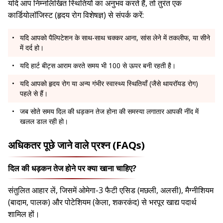
यदि आप निम्नलिखित स्थितियों का अनुभव करते हैं, तो तुरंत एक
कार्डियोलॉजिस्ट (हृदय रोग विशेषज्ञ) से संपर्क करें:
यदि आपको पैल्पिटेशन के साथ-साथ चक्कर आना, सांस लेने में तकलीफ, या सीने
में दर्द हो।
यदि हार्ट बीट्स आराम करते समय भी 100 से ऊपर बनी रहती है।
यदि आपको हृदय रोग या अन्य गंभीर स्वास्थ्य स्थितियाँ (जैसे थायरॉयड रोग)
पहले से हैं।
जब सोते समय दिल की धड़कन तेज होना की समस्या लगातार आपकी नींद में
खलल डाल रही हो।
अधिकतर पूछे जाने वाले प्रश्न (FAQs)
दिल की धड़कन तेज होने पर क्या खाना चाहिए?
संतुलित आहार लें, जिसमें ओमेगा-3 फैटी एसिड (मछली, अलसी), मैग्नीशियम
(बादाम, पालक) और पोटेशियम (केला, शकरकंद) से भरपूर खाद्य पदार्थ
शामिल हों।