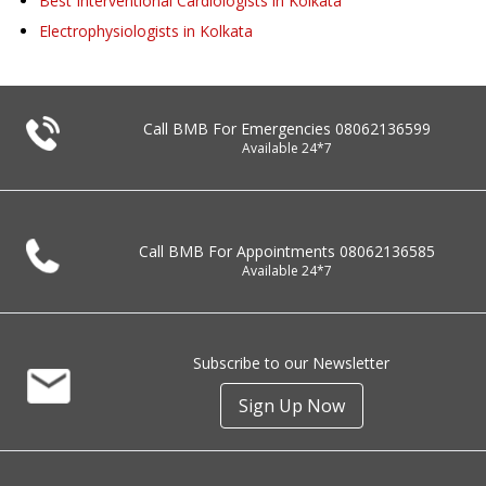
Best Interventional Cardiologists in Kolkata
Electrophysiologists in Kolkata
Call BMB For Emergencies
08062136599
Available 24*7
Call BMB For Appointments
08062136585
Available 24*7
Subscribe to our Newsletter
Sign Up Now