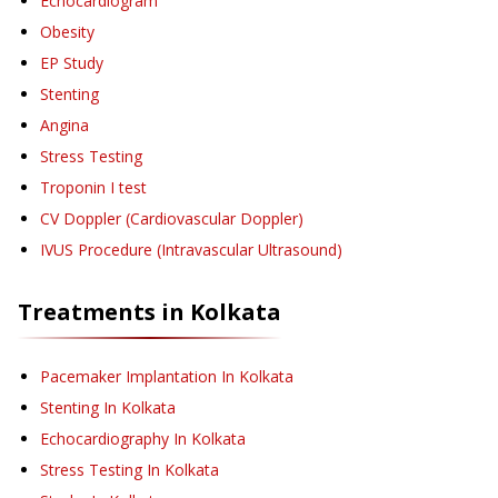
Echocardiogram
Obesity
EP Study
Stenting
Angina
Stress Testing
Troponin I test
CV Doppler (Cardiovascular Doppler)
IVUS Procedure (Intravascular Ultrasound)
Treatments in
Kolkata
Pacemaker Implantation
In Kolkata
Stenting
In Kolkata
Echocardiography
In Kolkata
Stress Testing
In Kolkata