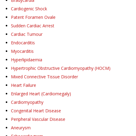
Bradycardia
Cardiogenic Shock
Patent Foramen Ovale
Sudden Cardiac Arrest
Cardiac Tumour
Endocarditis
Myocarditis
Hyperlipidaemia
Hypertrophic Obstructive Cardiomyopathy (HOCM)
Mixed Connective Tissue Disorder
Heart Failure
Enlarged Heart (Cardiomegaly)
Cardiomyopathy
Congenital Heart Disease
Peripheral Vascular Disease
Aneurysm