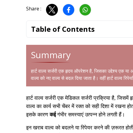
Share :
Table of Contents
Summary
हार्ट वाल्व सर्जरी
एक हृदय ऑपरेशन है, जिसका उद्देश्य एक या अध
वाल्व को नए वाल्व से बदल दिया जाता है। वहीं हार्ट वाल्व रिपेय
हार्ट वाल्व सर्जरी एक मेडिकल सर्जरी प्रक्रिया है, जिसमें 
वाल्व का कार्य सभी चेंबर में रक्त को सही दिशा में रखना
इसके कारण
कई
गंभीर समस्याएं उत्पन्न होने लगती हैं।
इन खराब वाल्व को बदलने या रिपेयर करने की ज़रूरत होत