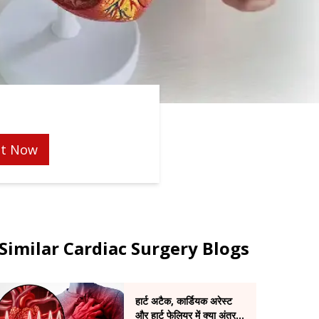
t Now
Similar Cardiac Surgery Blogs
हार्ट अटैक, कार्डियक अरेस्ट
और हार्ट फेलियर में क्या अंतर