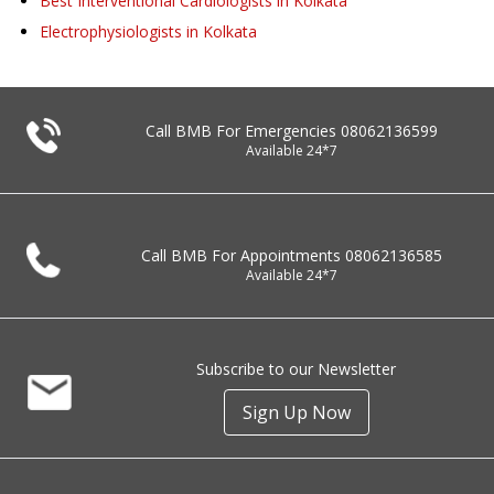
Best Interventional Cardiologists in Kolkata
Electrophysiologists in Kolkata
Call BMB For Emergencies
08062136599
Available 24*7
Call BMB For Appointments
08062136585
Available 24*7
Subscribe to our Newsletter
Sign Up Now