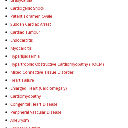
Bradycardia
Cardiogenic Shock
Patent Foramen Ovale
Sudden Cardiac Arrest
Cardiac Tumour
Endocarditis
Myocarditis
Hyperlipidaemia
Hypertrophic Obstructive Cardiomyopathy (HOCM)
Mixed Connective Tissue Disorder
Heart Failure
Enlarged Heart (Cardiomegaly)
Cardiomyopathy
Congenital Heart Disease
Peripheral Vascular Disease
Aneurysm