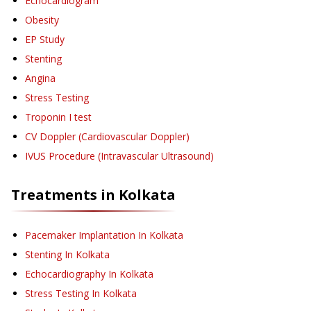
Echocardiogram
Obesity
EP Study
Stenting
Angina
Stress Testing
Troponin I test
CV Doppler (Cardiovascular Doppler)
IVUS Procedure (Intravascular Ultrasound)
Treatments in
Kolkata
Pacemaker Implantation
In Kolkata
Stenting
In Kolkata
Echocardiography
In Kolkata
Stress Testing
In Kolkata