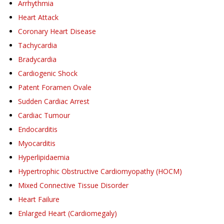
Arrhythmia
Heart Attack
Coronary Heart Disease
Tachycardia
Bradycardia
Cardiogenic Shock
Patent Foramen Ovale
Sudden Cardiac Arrest
Cardiac Tumour
Endocarditis
Myocarditis
Hyperlipidaemia
Hypertrophic Obstructive Cardiomyopathy (HOCM)
Mixed Connective Tissue Disorder
Heart Failure
Enlarged Heart (Cardiomegaly)