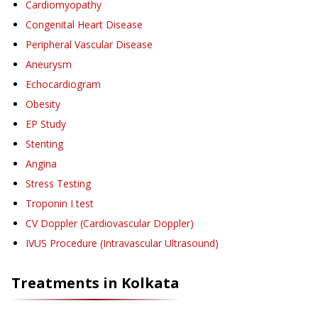
Cardiomyopathy
Congenital Heart Disease
Peripheral Vascular Disease
Aneurysm
Echocardiogram
Obesity
EP Study
Stenting
Angina
Stress Testing
Troponin I test
CV Doppler (Cardiovascular Doppler)
IVUS Procedure (Intravascular Ultrasound)
Treatments in
Kolkata