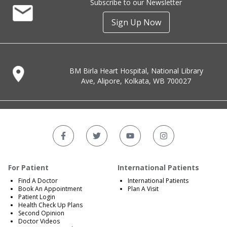
Subscribe to our Newsletter
Sign Up Now
BM Birla Heart Hospital, National Library
Ave, Alipore, Kolkata, WB 700027
For Patient
International Patients
Find A Doctor
International Patients
Book An Appointment
Plan A Visit
Patient Login
Health Check Up Plans
Second Opinion
Doctor Videos