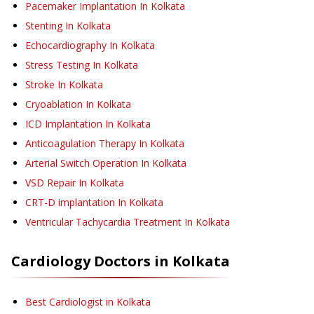
Pacemaker Implantation
In Kolkata
Stenting
In Kolkata
Echocardiography
In Kolkata
Stress Testing
In Kolkata
Stroke
In Kolkata
Cryoablation
In Kolkata
ICD Implantation
In Kolkata
Anticoagulation Therapy
In Kolkata
Arterial Switch Operation
In Kolkata
VSD Repair
In Kolkata
CRT-D implantation
In Kolkata
Ventricular Tachycardia Treatment
In Kolkata
Cardiology
Doctors in
Kolkata
Best Cardiologist in Kolkata