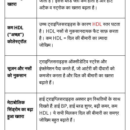
जाती है। इससे ब्लड फ्लो कम होता है और हार्ट
खतरा
अटैक व स्ट्रोक का खतरा बढ़ता है।
उच्च ट्राइग्लिसराइड्स के कारण
HDL
स्तर घटता
कम HDL
है। HDL नसों से नुकसानदायक फैट साफ़ करता
(“अच्छा”)
है। कम HDL = दिल की बीमारी का ज़्यादा
कोलेस्ट्रॉल
जोखिम।
ट्राइग्लिसराइड्स ऑक्सीडेटिव स्ट्रेस और
सूजन और नसों
इंफ्लेमेशन पैदा करते हैं, जो आर्टरी की दीवारों को
को नुकसान
कमजोर करता है और दिल की बीमारी का खतरा
बढ़ाते हैं।
हाई ट्राइग्लिसराइड्स अक्सर इन स्थितियों के साथ
मेटाबोलिक
दिखते हैं: हाई BP, हाई ब्लड शुगर, बढ़ी कमर, कम
सिंड्रोम का बढ़ा
HDL। ये सभी मिलकर दिल की बीमारी का समग्र
हुआ खतरा
जोखिम बहुत बढ़ाते हैं।