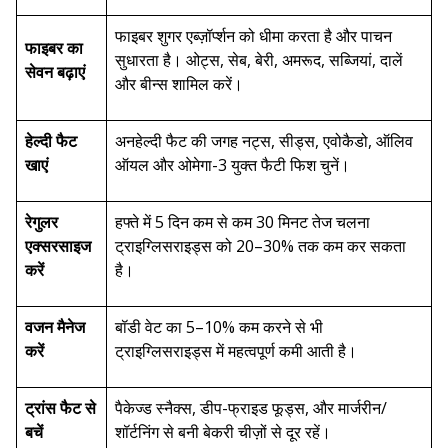
फाइबर शुगर एब्ज़ॉर्प्शन को धीमा करता है और पाचन
फाइबर का
सुधारता है। ओट्स, सेब, बेरी, अमरूद, सब्जियां, दालें
सेवन बढ़ाएं
और बीन्स शामिल करें।
हेल्दी फैट
अनहेल्दी फैट की जगह नट्स, सीड्स, एवोकैडो, ऑलिव
खाएं
ऑयल और ओमेगा-3 युक्त फैटी फिश चुनें।
रेगुलर
हफ्ते में 5 दिन कम से कम 30 मिनट तेज चलना
एक्सरसाइज
ट्राइग्लिसराइड्स को 20–30% तक कम कर सकता
करें
है।
वजन मैनेज
बॉडी वेट का 5–10% कम करने से भी
करें
ट्राइग्लिसराइड्स में महत्वपूर्ण कमी आती है।
ट्रांस फैट से
पैकेज्ड स्नैक्स, डीप-फ्राइड फूड्स, और मार्जरीन/
बचें
शॉर्टनिंग से बनी बेकरी चीज़ों से दूर रहें।