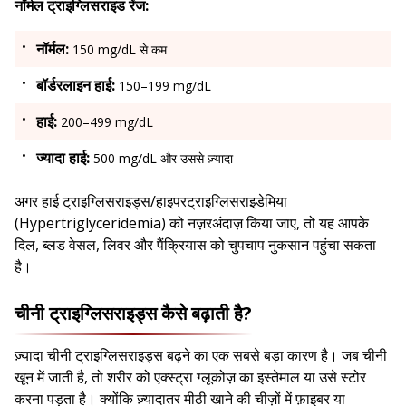
नॉर्मल ट्राइग्लिसराइड रेंज:
नॉर्मल:
150 mg/dL से कम
बॉर्डरलाइन हाई:
150–199 mg/dL
हाई:
200–499 mg/dL
ज्यादा हाई:
500 mg/dL और उससे ज़्यादा
अगर हाई ट्राइग्लिसराइड्स/हाइपरट्राइग्लिसराइडेमिया
(Hypertriglyceridemia) को नज़रअंदाज़ किया जाए, तो यह आपके
दिल, ब्लड वेसल, लिवर और पैंक्रियास को चुपचाप नुकसान पहुंचा सकता
है।
चीनी ट्राइग्लिसराइड्स कैसे बढ़ाती है?
ज़्यादा चीनी ट्राइग्लिसराइड्स बढ़ने का एक सबसे बड़ा कारण है। जब चीनी
खून में जाती है, तो शरीर को एक्स्ट्रा ग्लूकोज़ का इस्तेमाल या उसे स्टोर
करना पड़ता है। क्योंकि ज़्यादातर मीठी खाने की चीज़ों में फ़ाइबर या