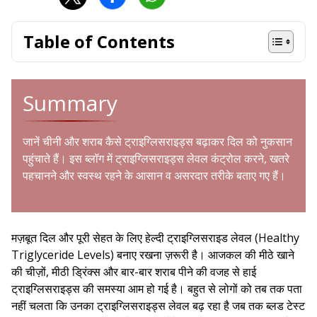
Table of Contents
Summary
जानें चीनी और शराब कैसे ट्राइग्लिसराइड्स बढ़ाकर दिल को नुकसान
पहुंचाते हैं। इस ब्लॉग में ट्राइग्लिसराइड्स लेवल कंट्रोल करने, खतरे
पहचानने और स्वस्थ रहने के आसान व असरदार तरीके बताए गए हैं।
मज़बूत दिल और पूरी सेहत के लिए हेल्दी ट्राइग्लिसराइड लेवल (Healthy
Triglyceride Levels) बनाए रखना ज़रूरी है। आजकल की मीठे खाने
की चीज़ों, मीठी ड्रिंक्स और बार-बार शराब पीने की वजह से हाई
ट्राइग्लिसराइड्स की समस्या आम हो गई है। बहुत से लोगों को तब तक पता
नहीं चलता कि उनका ट्राइग्लिसराइड्स लेवल बढ़ रहा है जब तक ब्लड टेस्ट