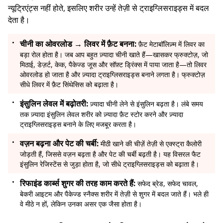
न्यूट्रिएंट्स नहीं होते, इसलिए शरीर उन्हें तेज़ी से ट्राइग्लिसराइड्स में बदल
देता है।
चीनी का ओवरलोड → लिवर में फ़ैट बनना:
फ़ैट मेटाबॉलिज़्म में लिवर का
बड़ा रोल होता है। जब आप बहुत ज़्यादा चीनी खाते हैं—खासकर फ्रुक्टोज़, जो
मिठाई, डेज़र्ट, केक, पैकेज्ड जूस और सॉफ़्ट ड्रिंक्स में पाया जाता है—तो लिवर
ओवरलोड हो जाता है और ज़्यादा ट्राइग्लिसराइड्स बनाने लगता है। फ्रुक्टोज़
सीधे लिवर में फ़ैट सिंथेसिस को बढ़ाता है।
इंसुलिन लेवल में बढ़ोतरी:
ज़्यादा चीनी लेने से इंसुलिन बढ़ता है। लंबे समय
तक ज़्यादा इंसुलिन लेवल शरीर को ज़्यादा फ़ैट स्टोर करने और ज़्यादा
ट्राइग्लिसराइड्स बनाने के लिए मजबूर करता है।
वज़न बढ़ना और पेट की चर्बी:
मीठी खाने की चीज़ें तेज़ी से एक्स्ट्रा कैलोरी
जोड़ती हैं, जिससे वज़न बढ़ता है और पेट की चर्बी बढ़ती है। यह विसरल फैट
इंसुलिन रेजिस्टेंस से जुड़ा होता है, जो सीधे ट्राइग्लिसराइड्स को बढ़ाता है।
रिफाइंड कार्ब्स शुगर की तरह काम करते हैं:
सफेद ब्रेड, सफेद चावल,
बेकरी आइटम और पैकेज्ड स्नैक्स शरीर में तेज़ी से शुगर में बदल जाते हैं। भले ही
वे मीठे न हों, लेकिन उनका असर एक जैसा होता है।