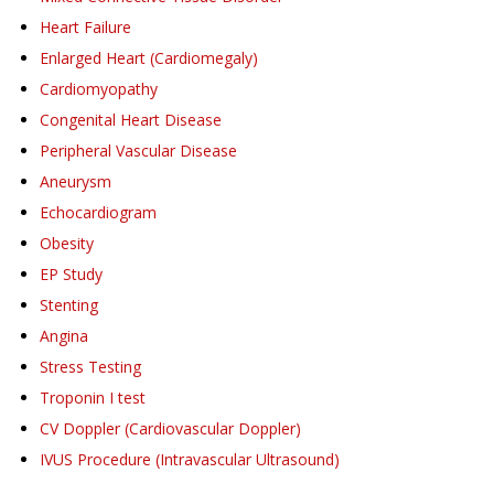
Heart Failure
Enlarged Heart (Cardiomegaly)
Cardiomyopathy
Congenital Heart Disease
Peripheral Vascular Disease
Aneurysm
Echocardiogram
Obesity
EP Study
Stenting
Angina
Stress Testing
Troponin I test
CV Doppler (Cardiovascular Doppler)
IVUS Procedure (Intravascular Ultrasound)