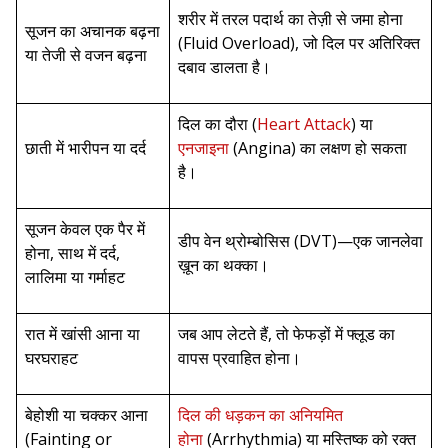
शरीर में तरल पदार्थ का तेज़ी से जमा होना
सूजन का अचानक बढ़ना
(Fluid Overload), जो दिल पर अतिरिक्त
या तेजी से वजन बढ़ना
दबाव डालता है।
दिल का दौरा (
Heart Attack
) या
छाती में भारीपन या दर्द
एनजाइना
(Angina) का लक्षण हो सकता
है।
सूजन केवल एक पैर में
डीप वेन थ्रोम्बोसिस (DVT)—एक जानलेवा
होना, साथ में दर्द,
ख़ून का थक्का।
लालिमा या गर्माहट
रात में खांसी आना या
जब आप लेटते हैं, तो फेफड़ों में फ्लूड का
घरघराहट
वापस प्रवाहित होना।
बेहोशी या चक्कर आना
दिल की धड़कन का अनियमित
(Fainting or
होना
(Arrhythmia) या मस्तिष्क को रक्त