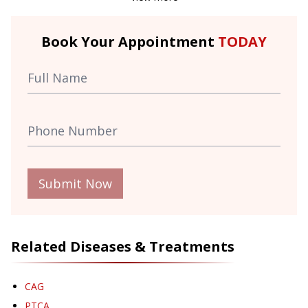
Book Your Appointment
TODAY
Submit Now
Related Diseases & Treatments
CAG
PTCA