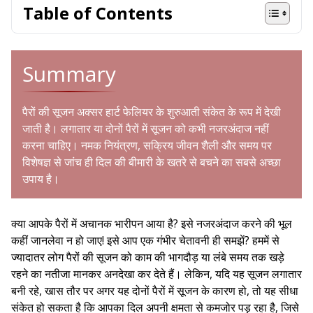
Table of Contents
Summary
पैरों की सूजन अक्सर हार्ट फेलियर के शुरुआती संकेत के रूप में देखी
जाती है। लगातार या दोनों पैरों में सूजन को कभी नजरअंदाज नहीं
करना चाहिए। नमक नियंत्रण, सक्रिय जीवन शैली और समय पर
विशेषज्ञ से जांच ही दिल की बीमारी के खतरे से बचने का सबसे अच्छा
उपाय है।
क्या आपके पैरों में अचानक भारीपन आया है? इसे नजरअंदाज करने की भूल
कहीं जानलेवा न हो जाए! इसे आप एक गंभीर चेतावनी ही समझें? हममें से
ज्यादातर लोग पैरों की सूजन को काम की भागदौड़ या लंबे समय तक खड़े
रहने का नतीजा मानकर अनदेखा कर देते हैं। लेकिन, यदि यह सूजन लगातार
बनी रहे, खास तौर पर अगर यह दोनों पैरों में सूजन के कारण हो, तो यह सीधा
संकेत हो सकता है कि आपका दिल अपनी क्षमता से कमजोर पड़ रहा है, जिसे