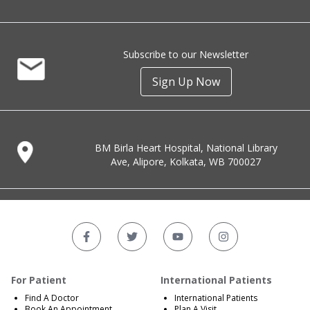
Subscribe to our Newsletter
Sign Up Now
BM Birla Heart Hospital, National Library
Ave, Alipore, Kolkata, WB 700027
For Patient
International Patients
Find A Doctor
International Patients
Book An Appointment
Plan A Visit