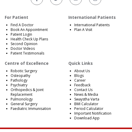
For Patient
International Patients
Find A Doctor
International Patients
Book An Appointment
Plan A Visit
Patient Login
Health Check Up Plans
Second Opinion
Doctor Videos
Patient Testimonials
Centre of Excellence
Quick Links
Robotic Surgery
About Us
Osteopathy
Blogs
Pathology
Career
Psychiatry
Feedback
Orthopedics & Joint
Contact Us
Replacement
News & Media
Pulmonology
Swaystha Varta
General Surgery
BMI Calculator
Paediatric Immunisation
Period Calculator
Important Notification
Download App