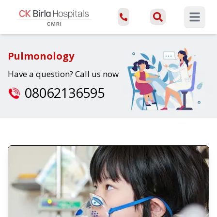
Open ma
Pulmonology
Have a question? Call us now
08062136595