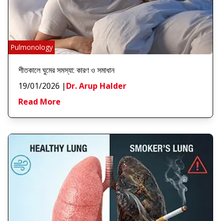
Pulmonology
শীতকালে ঘুমের সমস্যা: কারণ ও সমাধান
19/01/2026
|
Dr. Arup Halder
Read More