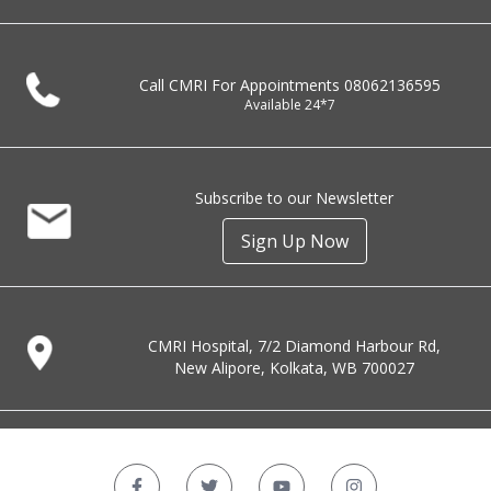
Call CMRI For Appointments
08062136595
Available 24*7
Subscribe to our Newsletter
Sign Up Now
CMRI Hospital, 7/2 Diamond Harbour Rd,
New Alipore, Kolkata, WB 700027