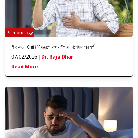
Pulmonology
শীতকালে হাঁপানি নিয়ন্ত্রণে রাখার উপায়: বিশেষজ্ঞ পরামর্শ
07/02/2026
|
Dr. Raja Dhar
Read More