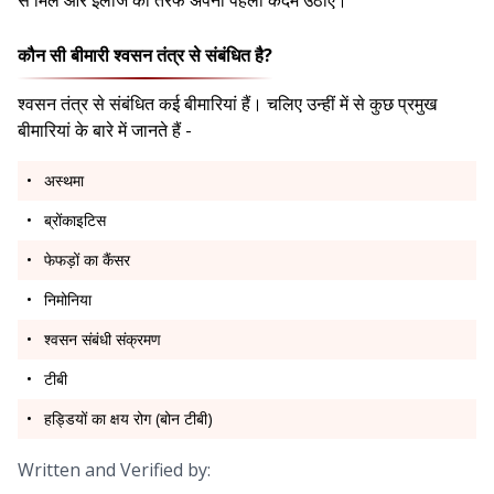
से मिलें और इलाज की तरफ अपना पहला कदम उठाए।
कौन सी बीमारी श्वसन तंत्र से संबंधित है?
श्वसन तंत्र से संबंधित कई बीमारियां हैं। चलिए उन्हीं में से कुछ प्रमुख
बीमारियां के बारे में जानते हैं -
अस्थमा
ब्रोंकाइटिस
फेफड़ों का कैंसर
निमोनिया
श्वसन संबंधी संक्रमण
टीबी
हड्डियों का क्षय रोग (बोन टीबी)
Written and Verified by: