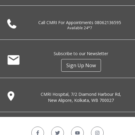
Call CMRI For Appointments
08062136595
Available 24*7
Subscribe to our Newsletter
Sign Up Now
CMRI Hospital, 7/2 Diamond Harbour Rd,
New Alipore, Kolkata, WB 700027