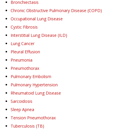
Bronchiectasis
Chronic Obstructive Pulmonary Disease (COPD)
Occupational Lung Disease
Cystic Fibrosis
Interstitial Lung Disease (ILD)
Lung Cancer
Pleural Effusion
Pneumonia
Pneumothorax
Pulmonary Embolism
Pulmonary Hypertension
Rheumatoid Lung Disease
Sarcoidosis
Sleep Apnea
Tension Pneumothorax
Tuberculosis (TB)