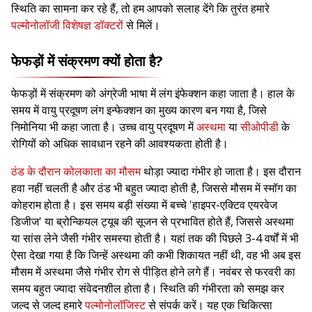
स्थिति का सामना कर रहे हैं, तो हम आपको सलाह देंगे कि तुरंत हमारे
पल्मोनोलॉजी विशेषज्ञ डॉक्टरों
से मिलें।
फेफड़ों में संक्रमण क्यों होता है?
फेफड़ों में संक्रमण को अंग्रेजी भाषा में लंग इंफेक्शन कहा जाता है। हाल के
समय में वायु प्रदूषण लंग इन्फेक्शन का मुख्य कारण बन गया है, जिसे
निमोनिया भी कहा जाता है। उच्च वायु प्रदूषण में
अस्थमा
या
सीओपीडी
के
रोगियों को अधिक सावधान रहने की आवश्यकता होती है।
ठंड के दौरान कोलकाता का मौसम
थोड़ा ज्यादा गंभीर हो जाता है। इस दौरान
हवा नहीं चलती है और ठंड भी बहुत ज्यादा होती है, जिससे मौसम में स्मॉग का
कोहराम होता है। इस समय बड़ी संख्या में बच्चे 'हाइपर-एक्टिव एयरवेज
डिजीज' या ब्रोन्कियल ट्यूब की सूजन से प्रभावित होते हैं, जिससे अस्थमा
या सांस लेने जैसी गंभीर समस्या होती है। यहां तक की पिछले 3-4 वर्षों में भी
ऐसा देखा गया है कि जिन्हें अस्थमा की कभी शिकायत नहीं थी, वह भी अब इस
मौसम में अस्थमा जैसे गंभीर रोग से पीड़ित होने लगे हैं। नवंबर से फरवरी का
समय बहुत ज्यादा संवेदनशील होता है। स्थिति की गंभीरता को समझ कर
जल्द से जल्द हमारे
पल्मोनोलॉजिस्ट
से संपर्क करें। यह एक चिकित्सा