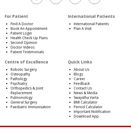
For Patient
International Patients
Find A Doctor
International Patients
Book An Appointment
Plan A Visit
Patient Login
Health Check Up Plans
Second Opinion
Doctor Videos
Patient Testimonials
Centre of Excellence
Quick Links
Robotic Surgery
About Us
Osteopathy
Blogs
Pathology
Career
Psychiatry
Feedback
Orthopedics & Joint
Contact Us
Replacement
News & Media
Pulmonology
Swaystha Varta
General Surgery
BMI Calculator
Paediatric Immunisation
Period Calculator
Important Notification
Download App