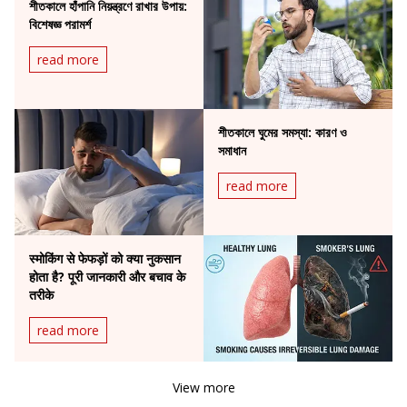
শীতকালে হাঁপানি নিয়ন্ত্রণে রাখার উপায়:
বিশেষজ্ঞ পরামর্শ
read more
শীতকালে ঘুমের সমস্যা: কারণ ও
সমাধান
read more
स्मोकिंग से फेफड़ों को क्या नुकसान
होता है? पूरी जानकारी और बचाव के
तरीके
read more
View more