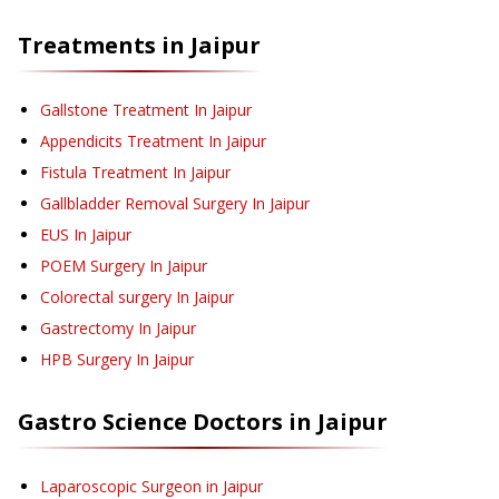
Treatments in
Jaipur
Gallstone Treatment
In Jaipur
Appendicits Treatment
In Jaipur
Fistula Treatment
In Jaipur
Gallbladder Removal Surgery
In Jaipur
EUS
In Jaipur
POEM Surgery
In Jaipur
Colorectal surgery
In Jaipur
Gastrectomy
In Jaipur
HPB Surgery
In Jaipur
Gastro Science
Doctors in
Jaipur
Laparoscopic Surgeon in Jaipur