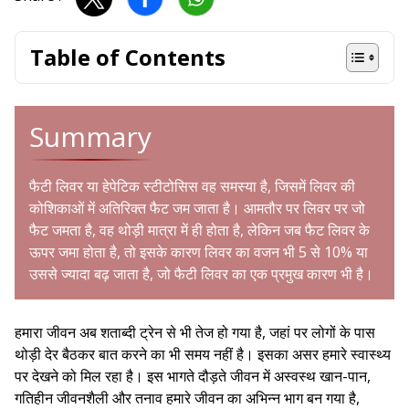
Table of Contents
Summary
फैटी लिवर या हेपेटिक स्टीटोसिस वह समस्या है, जिसमें लिवर की
कोशिकाओं में अतिरिक्त फैट जम जाता है। आमतौर पर लिवर पर जो
फैट जमता है, वह थोड़ी मात्रा में ही होता है, लेकिन जब फैट लिवर के
ऊपर जमा होता है, तो इसके कारण लिवर का वजन भी 5 से 10% या
उससे ज्यादा बढ़ जाता है, जो फैटी लिवर का एक प्रमुख कारण भी है।
हमारा जीवन अब शताब्दी ट्रेन से भी तेज हो गया है, जहां पर लोगों के पास
थोड़ी देर बैठकर बात करने का भी समय नहीं है। इसका असर हमारे स्वास्थ्य
पर देखने को मिल रहा है। इस भागते दौड़ते जीवन में अस्वस्थ खान-पान,
गतिहीन जीवनशैली और तनाव हमारे जीवन का अभिन्न भाग बन गया है,