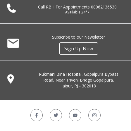
Call RBH For Appointments
08062136530
Available 24*7
Subscribe to our Newsletter
Sign Up Now
Rukmani Birla Hospital, Gopalpura Bypass
Road, Near Triveni Bridge Gopalpura,
Jaipur, RJ - 302018