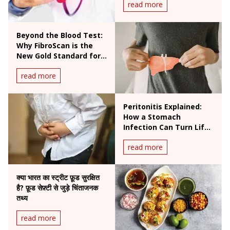
read more
Beyond the Blood Test:
Why FibroScan is the
New Gold Standard for
Liver Health
read more
Peritonitis Explained:
How a Stomach
Infection Can Turn Life-
Threatening
read more
क्या भारत का स्ट्रीट फ़ूड सुरक्षित
है? फ़ूड सेफ़्टी से जुड़े चिंताजनक
तथ्य
read more