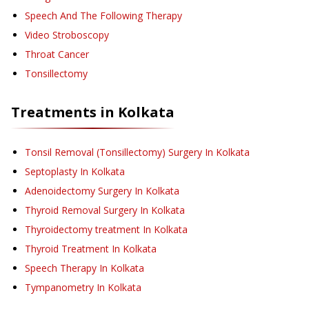
Speech And The Following Therapy
Video Stroboscopy
Throat Cancer
Tonsillectomy
Treatments in
Kolkata
Tonsil Removal (Tonsillectomy) Surgery
In Kolkata
Septoplasty
In Kolkata
Adenoidectomy Surgery
In Kolkata
Thyroid Removal Surgery
In Kolkata
Thyroidectomy treatment
In Kolkata
Thyroid Treatment
In Kolkata
Speech Therapy
In Kolkata
Tympanometry
In Kolkata