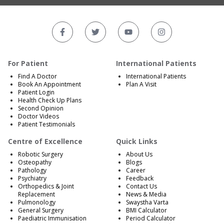
For Patient
International Patients
Find A Doctor
International Patients
Book An Appointment
Plan A Visit
Patient Login
Health Check Up Plans
Second Opinion
Doctor Videos
Patient Testimonials
Centre of Excellence
Quick Links
Robotic Surgery
About Us
Osteopathy
Blogs
Pathology
Career
Psychiatry
Feedback
Orthopedics & Joint
Contact Us
Replacement
News & Media
Pulmonology
Swaystha Varta
General Surgery
BMI Calculator
Paediatric Immunisation
Period Calculator