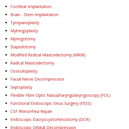
Cochlear Implantation
Brain - Stem Implantation
Tympanoplasty
Mytringoplasty
Myringotomy
Stapedotomy
Modified Redical Mastoidectomy (MRM)
Radical Mastoidectomy
Ossiculoplasty
Facial Nerve Decompression
Septoplasty
Flexible Fibre Optic Nasopharyngolaryngoscopy (FOL)
Functional Endoscopic Sinus Surgery (FESS)
CSF Rhinorrhea Repair
Endoscopic Dacryocystorhinostomy (DCR)
Endoscopic Orbital Decompression