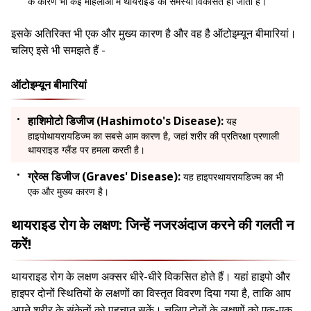
के कारण भी कई महिलाओं में थायराइड की समस्या विकसित हो जाती है।
इसके अतिरिक्त भी एक और मुख्य कारण है और वह है ऑटोइम्यून बीमारियां।
चलिए इसे भी समझते हैं -
ऑटोइम्यून बीमारियां
हाशिमोटो डिजीज (Hashimoto's Disease):
यह
हाइपोथायरायडिज्म का सबसे आम कारण है, जहां शरीर की प्रतिरक्षा प्रणाली
थायराइड ग्लैंड पर हमला करती है।
ग्रेव्स डिजीज (Graves' Disease):
यह हाइपरथायरायडिज्म का भी
एक और मुख्य कारण है।
थायराइड रोग के लक्षण: जिन्हें नजरअंदाज करने की गलती न
करें!
थायराइड रोग के लक्षण अक्सर धीरे-धीरे विकसित होते हैं। यहां हाइपो और
हाइपर दोनों स्थितियों के लक्षणों का विस्तृत विवरण दिया गया है, ताकि आप
अपने शरीर के संकेतों को पहचान सकें। चलिए दोनों के लक्षणों को एक-एक