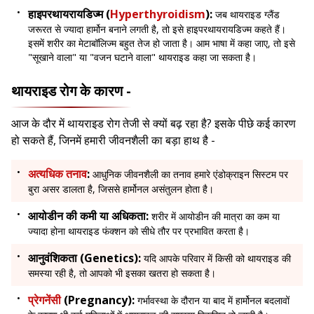
हाइपरथायरायडिज्म (
Hyperthyroidism
):
जब थायराइड ग्लैंड
जरूरत से ज्यादा हार्मोन बनाने लगती है, तो इसे हाइपरथायरायडिज्म कहते हैं।
इसमें शरीर का मेटाबॉलिज्म बहुत तेज हो जाता है। आम भाषा में कहा जाए, तो इसे
"सूखाने वाला" या "वजन घटाने वाला" थायराइड कहा जा सकता है।
थायराइड रोग के कारण -
आज के दौर में थायराइड रोग तेजी से क्यों बढ़ रहा है? इसके पीछे कई कारण
हो सकते हैं, जिनमें हमारी जीवनशैली का बड़ा हाथ है -
अत्यधिक तनाव
:
आधुनिक जीवनशैली का तनाव हमारे एंडोक्राइन सिस्टम पर
बुरा असर डालता है, जिससे हार्मोनल असंतुलन होता है।
आयोडीन की कमी या अधिकता:
शरीर में आयोडीन की मात्रा का कम या
ज्यादा होना थायराइड फंक्शन को सीधे तौर पर प्रभावित करता है।
आनुवंशिकता (Genetics):
यदि आपके परिवार में किसी को थायराइड की
समस्या रही है, तो आपको भी इसका खतरा हो सकता है।
प्रेगनेंसी
(Pregnancy):
गर्भावस्था के दौरान या बाद में हार्मोनल बदलावों