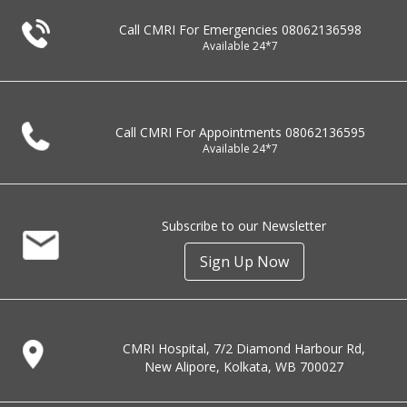
Call CMRI For Emergencies
08062136598
Available 24*7
Call CMRI For Appointments
08062136595
Available 24*7
Subscribe to our Newsletter
Sign Up Now
CMRI Hospital, 7/2 Diamond Harbour Rd,
New Alipore, Kolkata, WB 700027