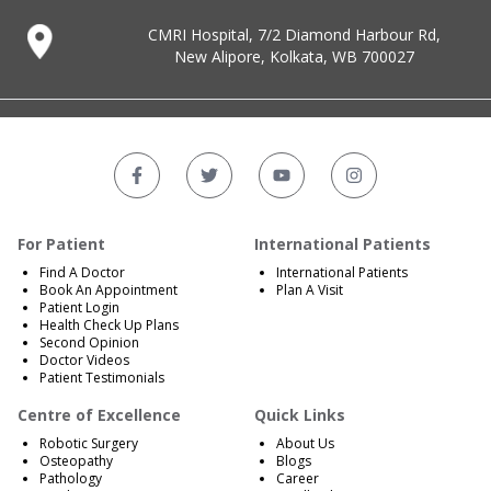
CMRI Hospital, 7/2 Diamond Harbour Rd,
New Alipore, Kolkata, WB 700027
For Patient
International Patients
Find A Doctor
International Patients
Book An Appointment
Plan A Visit
Patient Login
Health Check Up Plans
Second Opinion
Doctor Videos
Patient Testimonials
Centre of Excellence
Quick Links
Robotic Surgery
About Us
Osteopathy
Blogs
Pathology
Career