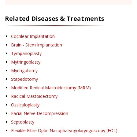
Related Diseases & Treatments
Cochlear Implantation
Brain - Stem Implantation
Tympanoplasty
Mytringoplasty
Myringotomy
Stapedotomy
Modified Redical Mastoidectomy (MRM)
Radical Mastoidectomy
Ossiculoplasty
Facial Nerve Decompression
Septoplasty
Flexible Fibre Optic Nasopharyngolaryngoscopy (FOL)