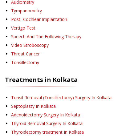
Audiometry
Tympanometry
Post- Cochlear Implantation
Vertigo Test
Speech And The Following Therapy
Video Stroboscopy
Throat Cancer
Tonsillectomy
Treatments in
Kolkata
Tonsil Removal (Tonsillectomy) Surgery
In Kolkata
Septoplasty
In Kolkata
Adenoidectomy Surgery
In Kolkata
Thyroid Removal Surgery
In Kolkata
Thyroidectomy treatment
In Kolkata