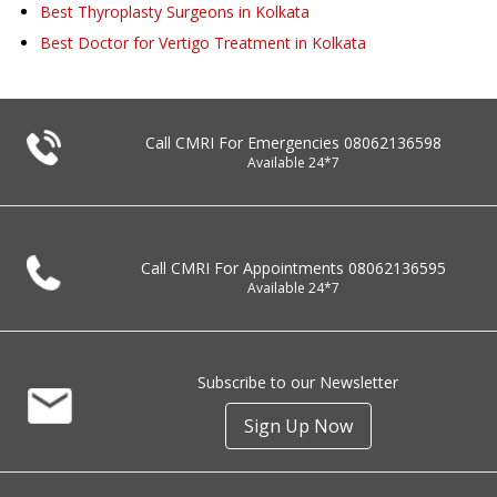
Best Thyroplasty Surgeons in Kolkata
Best Doctor for Vertigo Treatment in Kolkata
Call CMRI For Emergencies
08062136598
Available 24*7
Call CMRI For Appointments
08062136595
Available 24*7
Subscribe to our Newsletter
Sign Up Now