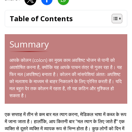
Table of Contents
Summary
आपके कोलन (colon) का मुख्य काम अवशिष्ट भोजन से पानी को
अवशोषित करना है, क्योंकि यह आपके पाचन तंत्र से गुजर रहा है। यह
फिर मल (अपशिष्ट) बनाता है। कोलन की मांसपेशियां अंततः अपशिष्ट
को मलाशय के माध्यम से बाहर निकालने के लिए प्रेरित करती हैं। यदि
मल बहुत देर तक कोलन में रहता है, तो यह कठिन और मुश्किल हो
सकता है।
एक सप्ताह में तीन से कम बार मल त्याग करना, मेडिकल भाषा में कब्ज के रूप
में जाना जाता है। हालाँकि, आप कितनी बार "मल त्याग के लिए जाते हैं" एक
व्यक्ति से दूसरे व्यक्ति में व्यापक रूप से भिन्न होता है। कुछ लोगों को दिन में