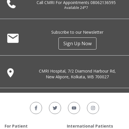
Call CMRI For Appointments
08062136595
Available 24*7
Subscribe to our Newsletter
Sign Up Now
CMRI Hospital, 7/2 Diamond Harbour Rd,
New Alipore, Kolkata, WB 700027
For Patient
International Patients