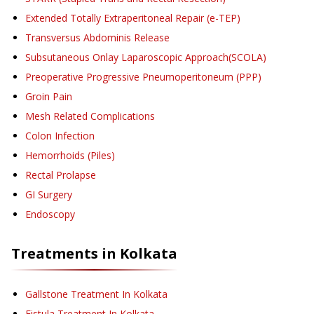
Extended Totally Extraperitoneal Repair (e-TEP)
Transversus Abdominis Release
Subsutaneous Onlay Laparoscopic Approach(SCOLA)
Preoperative Progressive Pneumoperitoneum (PPP)
Groin Pain
Mesh Related Complications
Colon Infection
Hemorrhoids (Piles)
Rectal Prolapse
GI Surgery
Endoscopy
Treatments in
Kolkata
Gallstone Treatment
In Kolkata
Fistula Treatment
In Kolkata