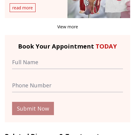
When to See a Doctor
read more
View more
Book Your Appointment
TODAY
Submit Now