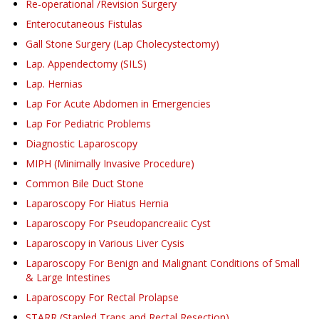
Re-operational /Revision Surgery
Enterocutaneous Fistulas
Gall Stone Surgery (Lap Cholecystectomy)
Lap. Appendectomy (SILS)
Lap. Hernias
Lap For Acute Abdomen in Emergencies
Lap For Pediatric Problems
Diagnostic Laparoscopy
MIPH (Minimally Invasive Procedure)
Common Bile Duct Stone
Laparoscopy For Hiatus Hernia
Laparoscopy For Pseudopancreaiic Cyst
Laparoscopy in Various Liver Cysis
Laparoscopy For Benign and Malignant Conditions of Small
& Large Intestines
Laparoscopy For Rectal Prolapse
STARR (Stapled Trans and Rectal Resection)