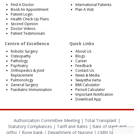
Find A Doctor
International Patients
Book An Appointment
Plan A Visit
Patient Login
Health Check Up Plans
Second Opinion
Doctor Videos
Patient Testimonials
Centre of Excellence
Quick Links
Robotic Surgery
About Us
Osteopathy
Blogs
Pathology
Career
Psychiatry
Feedback
Orthopedics & Joint
Contact Us
Replacement
News & Media
Pulmonology
Swaystha Varta
General Surgery
BMI Calculator
Paediatric Immunisation
Period Calculator
Important Notification
Download App
Authorization Committee Meeting |
Total Transplant |
Statutory Compliances
|
Tariff and Rates
|
Rate of stent and
ortho
|
Bone bank
|
Department of Nursing
|
CMRI School of