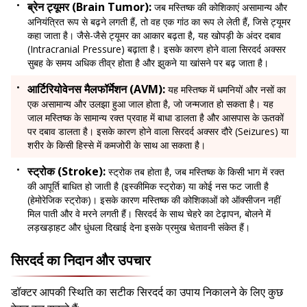
ब्रेन ट्यूमर (Brain Tumor):
जब मस्तिष्क की कोशिकाएं असामान्य और
अनियंत्रित रूप से बढ़ने लगती हैं, तो वह एक गांठ का रूप ले लेती हैं, जिसे ट्यूमर
कहा जाता है। जैसे-जैसे ट्यूमर का आकार बढ़ता है, यह खोपड़ी के अंदर दबाव
(Intracranial Pressure) बढ़ाता है। इसके कारण होने वाला सिरदर्द अक्सर
सुबह के समय अधिक तीव्र होता है और झुकने या खांसने पर बढ़ जाता है।
आर्टिरियोवेनस मैलफॉर्मेशन (AVM):
यह मस्तिष्क में धमनियों और नसों का
एक असामान्य और उलझा हुआ जाल होता है, जो जन्मजात हो सकता है। यह
जाल मस्तिष्क के सामान्य रक्त प्रवाह में बाधा डालता है और आसपास के ऊतकों
पर दबाव डालता है। इसके कारण होने वाला सिरदर्द अक्सर दौरे (Seizures) या
शरीर के किसी हिस्से में कमजोरी के साथ आ सकता है।
स्ट्रोक (Stroke):
स्ट्रोक तब होता है, जब मस्तिष्क के किसी भाग में रक्त
की आपूर्ति बाधित हो जाती है (इस्कीमिक स्ट्रोक) या कोई नस फट जाती है
(हेमोरेजिक स्ट्रोक)। इसके कारण मस्तिष्क की कोशिकाओं को ऑक्सीजन नहीं
मिल पाती और वे मरने लगती हैं। सिरदर्द के साथ चेहरे का टेढ़ापन, बोलने में
लड़खड़ाहट और धुंधला दिखाई देना इसके प्रमुख चेतावनी संकेत हैं।
सिरदर्द का निदान और उपचार
डॉक्टर आपकी स्थिति का सटीक सिरदर्द का उपाय निकालने के लिए कुछ