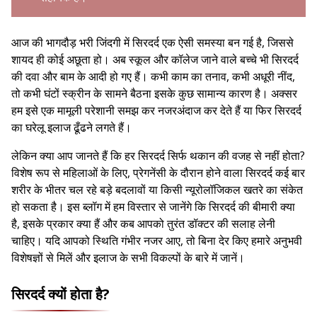
आज की भागदौड़ भरी जिंदगी में सिरदर्द एक ऐसी समस्या बन गई है, जिससे
शायद ही कोई अछूता हो। अब स्कूल और कॉलेज जाने वाले बच्चे भी सिरदर्द
की दवा और बाम के आदी हो गए हैं। कभी काम का तनाव, कभी अधूरी नींद,
तो कभी घंटों स्क्रीन के सामने बैठना इसके कुछ सामान्य कारण है। अक्सर
हम इसे एक मामूली परेशानी समझ कर नजरअंदाज कर देते हैं या फिर सिरदर्द
का घरेलू इलाज ढूँढने लगते हैं।
लेकिन क्या आप जानते हैं कि हर सिरदर्द सिर्फ थकान की वजह से नहीं होता?
विशेष रूप से महिलाओं के लिए, प्रेगनेंसी के दौरान होने वाला सिरदर्द कई बार
शरीर के भीतर चल रहे बड़े बदलावों या किसी न्यूरोलॉजिकल खतरे का संकेत
हो सकता है। इस ब्लॉग में हम विस्तार से जानेंगे कि सिरदर्द की बीमारी क्या
है, इसके प्रकार क्या हैं और कब आपको तुरंत डॉक्टर की सलाह लेनी
चाहिए। यदि आपको स्थिति गंभीर नजर आए, तो बिना देर किए हमारे अनुभवी
विशेषज्ञों से मिलें और इलाज के सभी विकल्पों के बारे में जानें।
सिरदर्द क्यों होता है?