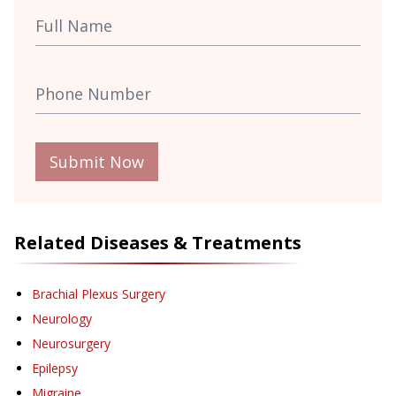
Submit Now
Related Diseases & Treatments
Brachial Plexus Surgery
Neurology
Neurosurgery
Epilepsy
Migraine