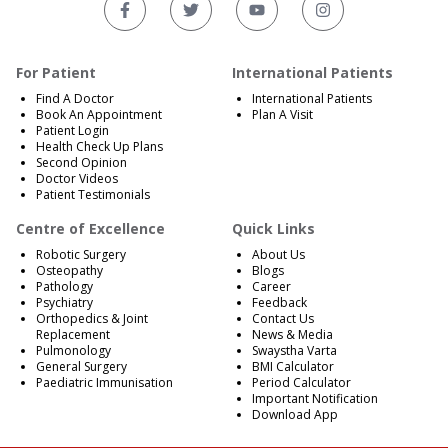
For Patient
International Patients
Find A Doctor
International Patients
Book An Appointment
Plan A Visit
Patient Login
Health Check Up Plans
Second Opinion
Doctor Videos
Patient Testimonials
Centre of Excellence
Quick Links
Robotic Surgery
About Us
Osteopathy
Blogs
Pathology
Career
Psychiatry
Feedback
Orthopedics & Joint
Contact Us
Replacement
News & Media
Pulmonology
Swaystha Varta
General Surgery
BMI Calculator
Paediatric Immunisation
Period Calculator
Important Notification
Download App