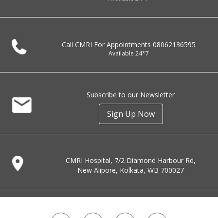
Call CMRI For Appointments
08062136595
Available 24*7
Subscribe to our Newsletter
Sign Up Now
CMRI Hospital, 7/2 Diamond Harbour Rd,
New Alipore, Kolkata, WB 700027