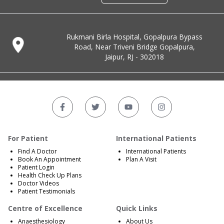
Rukmani Birla Hospital, Gopalpura Bypass
Road, Near Triveni Bridge Gopalpura,
Jaipur, RJ - 302018
For Patient
International Patients
Find A Doctor
International Patients
Book An Appointment
Plan A Visit
Patient Login
Health Check Up Plans
Doctor Videos
Patient Testimonials
Centre of Excellence
Quick Links
Anaesthesiology
About Us