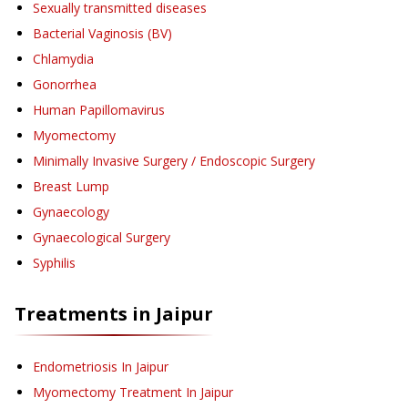
Sexually transmitted diseases
Bacterial Vaginosis (BV)
Chlamydia
Gonorrhea
Human Papillomavirus
Myomectomy
Minimally Invasive Surgery / Endoscopic Surgery
Breast Lump
Gynaecology
Gynaecological Surgery
Syphilis
Treatments in
Jaipur
Endometriosis
In Jaipur
Myomectomy Treatment
In Jaipur