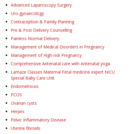
Advanced Laparoscopy Surgery
Uro-gynaecology
Contraception & Family Planning
Pre & Post Delivery Counselling
Painless Normal Delivery
Management of Medical Disorders in Pregnancy
Management of High-risk Pregnancy
Comprehensive Antenatal care with Antenatal yoga
Lamaze Classes Maternal Fetal medicine expert NICU
Special Baby Care Unit
Endometriosis
PCOS
Ovarian cysts
Herpes
Pelvic Inflammatory Disease
Uterine fibroids