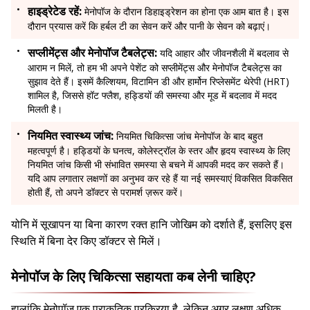
हाइड्रेटेड रहें:
मेनोपॉज के दौरान डिहाइड्रेशन का होना एक आम बात है। इस
दौरान प्रयास करें कि हर्बल टी का सेवन करें और पानी के सेवन को बढ़ाएं।
सप्लीमेंट्स और मेनोपॉज टैबलेट्स:
यदि आहार और जीवनशैली में बदलाव से
आराम न मिलें, तो हम भी अपने पेशेंट को सप्लीमेंट्स और मेनोपॉज टैबलेट्स का
सुझाव देते हैं। इसमें कैल्शियम, विटामिन डी और हार्मोन रिप्लेसमेंट थेरेपी (HRT)
शामिल है, जिससे हॉट फ्लैश, हड्डियों की समस्या और मूड में बदलाव में मदद
मिलती है।
नियमित स्वास्थ्य जांच:
नियमित चिकित्सा जांच मेनोपॉज के बाद बहुत
महत्वपूर्ण है। हड्डियों के घनत्व, कोलेस्ट्रॉल के स्तर और हृदय स्वास्थ्य के लिए
नियमित जांच किसी भी संभावित समस्या से बचने में आपकी मदद कर सकते हैं।
यदि आप लगातार लक्षणों का अनुभव कर रहे हैं या नई समस्याएं विकसित विकसित
होती हैं, तो अपने डॉक्टर से परामर्श ज़रूर करें।
योनि में सूखापन या बिना कारण रक्त हानि जोखिम को दर्शाते हैं, इसलिए इस
स्थिति में बिना देर किए डॉक्टर से मिलें।
मेनोपॉज के लिए चिकित्सा सहायता कब लेनी चाहिए?
हालांकि मेनोपॉज एक प्राकृतिक प्रक्रिया है, लेकिन अगर लक्षण अधिक