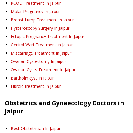
PCOD Treatment
In Jaipur
Molar Pregnancy
In Jaipur
Breast Lump Treatment
In Jaipur
Hysteroscopy Surgery
In Jaipur
Ectopic Pregnancy Treatment
In Jaipur
Genital Wart Treatment
In Jaipur
Miscarriage Treatment
In Jaipur
Ovarian Cystectomy
In Jaipur
Ovarian Cysts Treatment
In Jaipur
Bartholin cyst
In Jaipur
Fibroid treatment
In Jaipur
Obstetrics and Gynaecology
Doctors in
Jaipur
Best Obstetrician In Jaipur