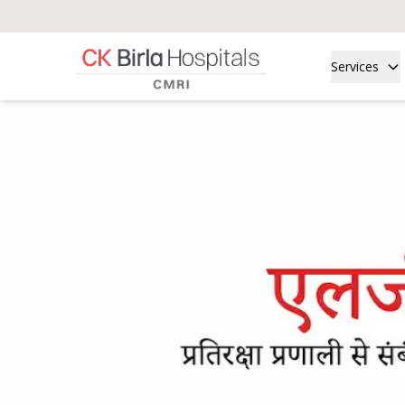
Services