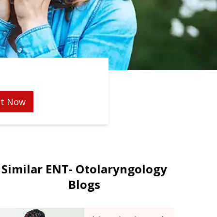
t Now
Similar ENT- Otolaryngology
Blogs