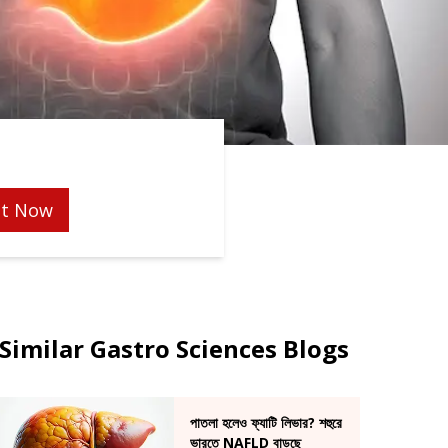
t Now
Similar Gastro Sciences Blogs
পাতলা হলেও ফ্যাটি লিভার? শহুরে
ভারতে NAFLD বাড়ছে