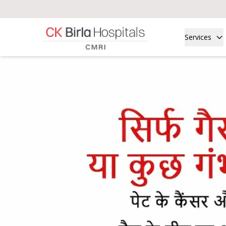
Services