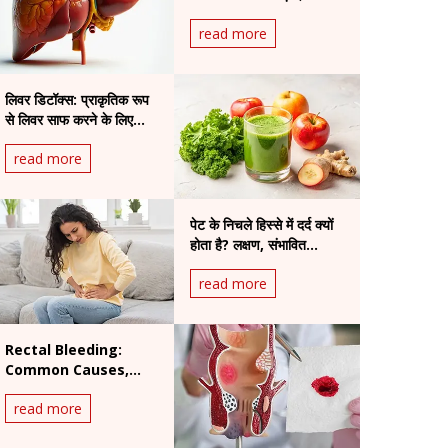
read more
लिवर डिटॉक्स: प्राकृतिक रूप
से लिवर साफ करने के लिए
उपाय
read more
पेट के निचले हिस्से में दर्द क्यों
होता है? लक्षण, संभावित
स्थितियां और इलाज
read more
Rectal Bleeding:
Common Causes,
Warning Signs and
read more
When to See a
Doctor