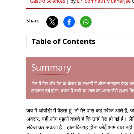
Gastro Sciences
|
by
Dr. Somnath Mukherjee
Share :
Table of Contents
Summary
पेट में गैस और पेट के कैंसर के लक्षणों में अंतर समझना बेहद ज
लगातार दर्द होना, वजन में कमी या रक्त का आना जैसे लक्षण दिख
जब मैं ओपीडी में बैठता हूं, तो मेरे पास कई मरीज आते हैं
अक्सर, वही लोग मुझसे कहते हैं कि उन्हें गैस हो गई है।
संकेत कर सकता है। हालांकि यह होना कोई आम बात नहीं ह