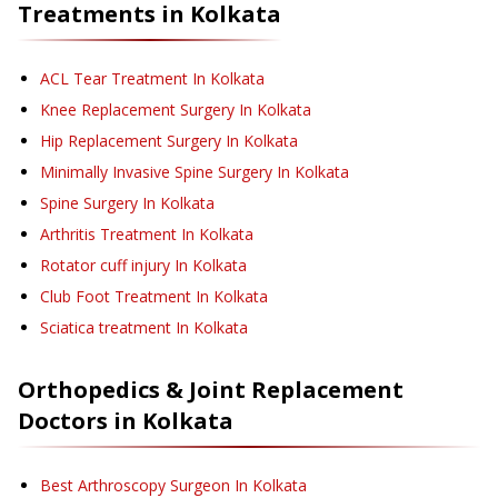
Treatments in
Kolkata
ACL Tear Treatment
In Kolkata
Knee Replacement Surgery
In Kolkata
Hip Replacement Surgery
In Kolkata
Minimally Invasive Spine Surgery
In Kolkata
Spine Surgery
In Kolkata
Arthritis Treatment
In Kolkata
Rotator cuff injury
In Kolkata
Club Foot Treatment
In Kolkata
Sciatica treatment
In Kolkata
Orthopedics & Joint Replacement
Doctors in
Kolkata
Best Arthroscopy Surgeon In Kolkata