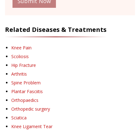
Submit Now
Related Diseases & Treatments
Knee Pain
Scoliosis
Hip Fracture
Arthritis
Spine Problem
Plantar Fasciitis
Orthopaedics
Orthopedic surgery
Sciatica
Knee Ligament Tear