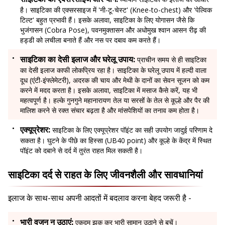
है। साइटिका की एक्सरसाइज में 'नी-टू-चेस्ट' (Knee-to-chest) और 'पेल्विक
टिल्ट' बहुत प्रभावी हैं। इसके अलावा, साइटिका के लिए योगासन जैसे कि
भुजंगासन (Cobra Pose), पवनमुक्तासन और अधोमुख श्वान आसन रीढ़ की
हड्डी को लचीला बनाते हैं और नस पर दबाव कम करते हैं।
साइटिका का देसी इलाज और घरेलू उपाय:
प्राचीन समय से ही साइटिका
का देसी इलाज काफी लोकप्रिय रहा है। साइटिका के घरेलू उपाय में हल्दी वाला
दूध (एंटी-इंफ्लेमेटरी), अदरक की चाय और मेथी के दानों का सेवन सूजन को कम
करने में मदद करता है। इसके अलावा, साइटिका में मसाज कैसे करें, यह भी
महत्वपूर्ण है। हल्के गुनगुने महानारायण तेल या सरसों के तेल से कूल्हे और पैर की
मालिश करने से रक्त संचार बढ़ता है और मांसपेशियों का तनाव कम होता है।
एक्यूप्रेशर:
साइटिका के लिए एक्यूप्रेशर पॉइंट का सही उपयोग जादुई परिणाम दे
सकता है। घुटने के पीछे का हिस्सा (UB40 point) और कूल्हे के केंद्र में स्थित
पॉइंट को दबाने से दर्द में तुरंत राहत मिल सकती है।
साइटिका दर्द से राहत के लिए जीवनशैली और सावधानियां
इलाज के साथ-साथ अपनी आदतों में बदलाव करना बेहद जरूरी है -
भारी वजन न उठाएं:
एकदम झुक कर भारी सामान उठाने से बचें।