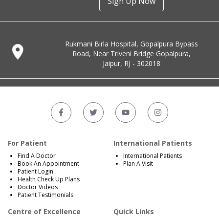
Sign Up Now
Rukmani Birla Hospital, Gopalpura Bypass
Road, Near Triveni Bridge Gopalpura,
Jaipur, RJ - 302018
For Patient
International Patients
Find A Doctor
International Patients
Book An Appointment
Plan A Visit
Patient Login
Health Check Up Plans
Doctor Videos
Patient Testimonials
Centre of Excellence
Quick Links