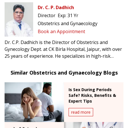
Dr. C. P. Dadhich
Director
Exp:
31 Yr
Obstetrics and Gynaecology
Book an Appointment
Dr. C.P. Dadhich is the Director of Obstetrics and
Gynecology Dept. at CK Birla Hospital, Jaipur, with over
25 years of experience. He specializes in high-risk
pregnancy management, endo-gynecology, and radical
hysterectomy.
Similar Obstetrics and Gynaecology Blogs
Is Sex During Periods
Safe? Risks, Benefits &
Expert Tips
read more