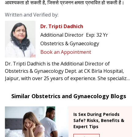
आवश्यकता हो सकती है, जिससे प्रजनन क्षमता प्रभावित हो सकती है।
Written and Verified by:
Dr. Tripti Dadhich
Additional Director
Exp:
32 Yr
Obstetrics & Gynaecology
Book an Appointment
Dr. Tripti Dadhich is the Additional Director of
Obstetrics & Gynaecology Dept. at CK Birla Hospital,
Jaipur, with over 25 years of experience. She specializes
in high-risk pregnancies, infertility treatments, and
advanced gynecological surgeries.
Similar Obstetrics and Gynaecology Blogs
Is Sex During Periods
Safe? Risks, Benefits &
Expert Tips