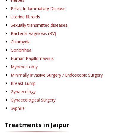
Herpes
Pelvic Inflammatory Disease
Uterine fibroids
Sexually transmitted diseases
Bacterial Vaginosis (BV)
Chlamydia
Gonorrhea
Human Papillomavirus
Myomectomy
Minimally Invasive Surgery / Endoscopic Surgery
Breast Lump
Gynaecology
Gynaecological Surgery
Syphilis
Treatments in
Jaipur