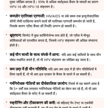
मुख्य जोखिम कारक है। 99% से अधिक सर्वाइकल कैंसर के मामलों का कारण
HPV-16 और HPV-18 संक्रमण है।
कमज़ोर प्रतिरक्षा प्रणाली:
HIV/AIDS या लंबे समय तक इम्यूनोसप्रेसिव
थेरेपी जैसी प्रक्रिया कराने वालों की प्रतिरक्षा प्रणाली कमजोर हो जाती है,
जिसके कारण ग्रीवा कैंसर की स्थिति उत्पन्न हो सकती है।
धूम्रपान:
सिगरेट में कुछ कार्सिनोजेन्स तत्व होते हैं, जो ग्रीवा में मौजूद
कोशिकाओं को प्रभावित करता है, जिससे HPV संक्रमण की अधिक संभावना
होती है।
कई यौन साथी के साथ संपर्क में आना:
यदि आप कई साथियों के साथ यौन
संबंध स्थापित करते हैं, तो भी HPV संक्रमण का जोखिम बढ़ जाता है।
कम उम्र में ही यौन गतिविधि:
यदि आप कम उम्र में ही यौन गतिविधियों में
लिप्त रहती हैं, तो भी आप इस प्रकार के कैंसर के दायरे में आ सकती हैं।
गर्भनिरोधक गोलियों का दीर्घकालिक उपयोग:
रिसर्च से यह सामने आया है
कि 5+ वर्षों तक लगातार गर्भनिरोधक गोलियों का सेवन कर रहे हैं, तो भी आप
सर्वाइकल कैंसर के चपेट में आ सकती हैं।
स्क्रीनिंग और टीकाकरण की कमी:
जो महिलाएं पैप टेस्ट या एचपीवी
टीकाकरण नहीं करवाती हैं, वह भी इस रोग के खतरे के दायरे में आती हैं।