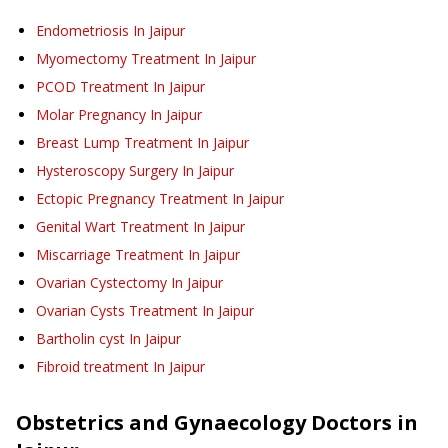
Endometriosis
In Jaipur
Myomectomy Treatment
In Jaipur
PCOD Treatment
In Jaipur
Molar Pregnancy
In Jaipur
Breast Lump Treatment
In Jaipur
Hysteroscopy Surgery
In Jaipur
Ectopic Pregnancy Treatment
In Jaipur
Genital Wart Treatment
In Jaipur
Miscarriage Treatment
In Jaipur
Ovarian Cystectomy
In Jaipur
Ovarian Cysts Treatment
In Jaipur
Bartholin cyst
In Jaipur
Fibroid treatment
In Jaipur
Obstetrics and Gynaecology
Doctors in