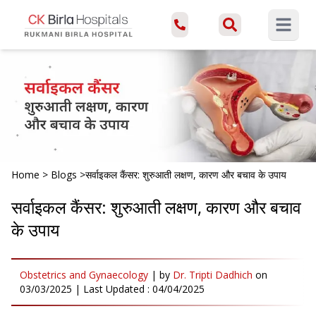
Open ma
Home
>
Blogs
>
सर्वाइकल कैंसर: शुरुआती लक्षण, कारण और बचाव के उपाय
सर्वाइकल कैंसर: शुरुआती लक्षण, कारण और बचाव
के उपाय
Obstetrics and Gynaecology
|
by
Dr. Tripti Dadhich
on
03/03/2025
| Last Updated :
04/04/2025