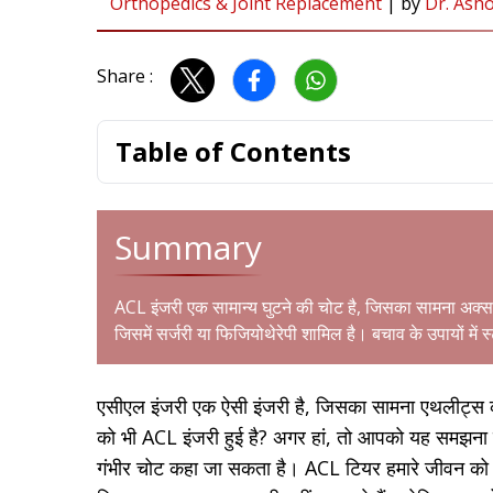
Orthopedics & Joint Replacement
|
by
Dr. Ash
Share :
Table of Contents
Summary
ACL इंजरी एक सामान्य घुटने की चोट है, जिसका सामना अक्
जिसमें सर्जरी या फिजियोथेरेपी शामिल है। बचाव के उपायों में स
एसीएल इंजरी एक ऐसी इंजरी है, जिसका सामना एथलीट्स क
को भी ACL इंजरी हुई है? अगर हां, तो आपको यह समझना ह
गंभीर चोट कहा जा सकता है। ACL टियर हमारे जीवन को 