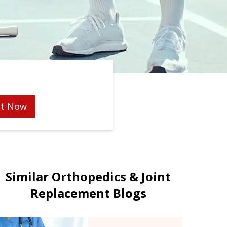
t Now
Similar Orthopedics & Joint
Replacement Blogs