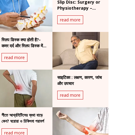
Slip Disc: Surgery or
Physiotherapy –
What’s the Right
read more
Choice?
स्लिप डिस्क क्या होती है?-
कमर दर्द और स्लिप डिस्क में
कैसे करें फर्क?
read more
साइटिका : लक्षण, कारण, जांच
और उपचार
read more
শীতে আর্থ্রাইটিসের ব্যথা বাড়ে
কেন? ঘরোয়া ও চিকিৎসা পরামর্শ
read more