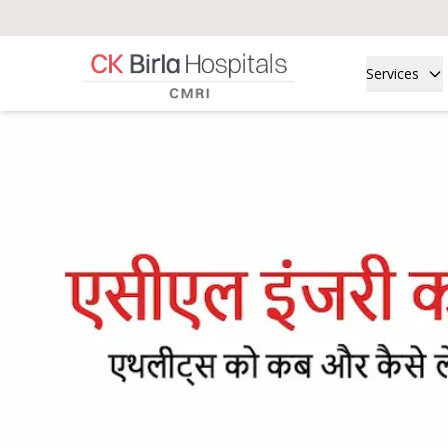
Services