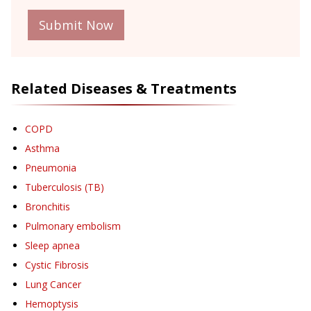
Submit Now
Related Diseases & Treatments
COPD
Asthma
Pneumonia
Tuberculosis (TB)
Bronchitis
Pulmonary embolism
Sleep apnea
Cystic Fibrosis
Lung Cancer
Hemoptysis