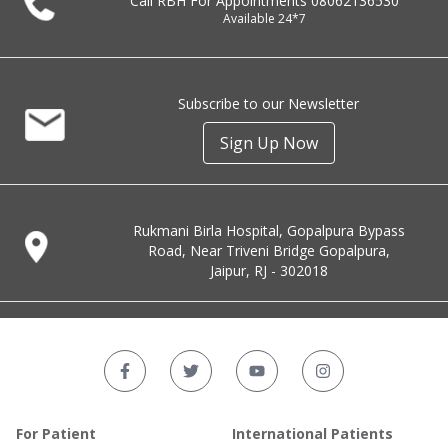
Call RBH For Appointments
08062136530
Available 24*7
Subscribe to our Newsletter
Sign Up Now
Rukmani Birla Hospital, Gopalpura Bypass
Road, Near Triveni Bridge Gopalpura,
Jaipur, RJ - 302018
For Patient
International Patients