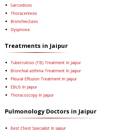
Sarcoidosis
Thoracentesis
Bronchiectasis
Dyspnoea
Treatments in
Jaipur
Tuberculosis (TB) Treatment
In Jaipur
Bronchial asthma Treatment
In Jaipur
Pleural Effusion Treatment
In Jaipur
EBUS
In Jaipur
Thoracoscopy
In Jaipur
Pulmonology
Doctors in
Jaipur
Best Chest Specialist In Jaipur