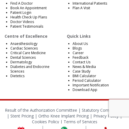
Find A Doctor
International Patients
Book An Appointment
Plan A Visit
Patient Login
Health Check Up Plans
Doctor Videos
Patient Testimonials
Centre of Excellence
Quick Links
Anaesthesiology
About Us
Cardiac Sciences
Blogs
Critical Care Medicine
Career
Dental Sciences
Feedback
Dermatology
Contact Us
Diabetes and Endocrine
News & Media
Sciences
Case Study
Dietetics
BMI Calculator
Period Calculator
Important Notification
Download App
Result of the Authorization Committee |
Statutory Compliances
|
Stent Pricing
|
Ortho Knee Implant Pricing
|
Privacy Policy
|
Cookies Policy
|
Terms of Services