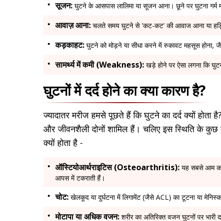
सूजन:
घुटने के आसपास लालिमा या सूजन आना। छूने पर घुटना गर्म
आवाज़ आना:
चलते समय घुटने से 'कट-कट' की आवाज आना या हड्डि
कड़काहट
:
घुटने को मोड़ने या सीधा करने में रुकावट महसूस होना, 
सामर्थ्य में कमी (Weakness):
खड़े होने पर ऐसा लगना कि घु
घुटनों में दर्द होने का क्या कारण है?
ज्यादातर मरीज हमसे पूछते हैं कि घुटने का दर्द क्यों होता
और जीवनशैली दोनों शामिल हैं। चलिए इस स्थिति के कुछ संभ
क्यों होता है -
ऑस्टियोआर्थराइटिस (Osteoarthritis):
यह सबसे आम कारण
आपस में टकराती हैं।
चोट:
खेलकूद या दुर्घटना में लिगामेंट (जैसे ACL) का टूटना या मेनि
मोटापा या अधिक वजन:
शरीर का अतिरिक्त वजन घुटनों पर भारी दब