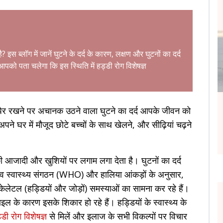
 इस ब्लॉग में जानें घुटने के दर्द के कारण, लक्षण और घुटनों का दर्द
पको पता चलेगा कि इस स्थिति में हड्डी रोग विशेषज्ञ
 पैर रखने पर अचानक उठने वाला घुटने का दर्द आपके जीवन को
े घर में मौजूद छोटे बच्चों के साथ खेलने, और सीढ़ियां चढ़ने
ी आजादी और खुशियों पर लगाम लगा देता है। घुटनों का दर्द
श्व स्वास्थ्य संगठन (WHO) और हालिया आंकड़ों के अनुसार,
ेटल (हड्डियों और जोड़ों) समस्याओं का सामना कर रहे हैं।
ल के कारण इसके शिकार हो रहे हैं। हड्डियों के स्वास्थ्य के
्डी रोग विशेषज्ञ
से मिलें और इलाज के सभी विकल्पों पर विचार