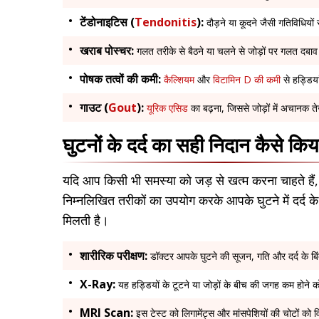
टेंडोनाइटिस (
Tendonitis
):
दौड़ने या कूदने जैसी गतिविधियों
खराब पोस्चर
:
गलत तरीके से बैठने या चलने से जोड़ों पर गलत दबाव
पोषक तत्वों की कमी:
कैल्शियम
और
विटामिन D की कमी
से हड्डिया
गाउट (
Gout
):
यूरिक एसिड
का बढ़ना, जिससे जोड़ों में अचानक तेज
घुटनों के दर्द का सही निदान कैसे किय
यदि आप किसी भी समस्या को जड़ से खत्म करना चाहते हैं, 
निम्नलिखित तरीकों का उपयोग करके आपके घुटने में दर्द क
मिलती है।
शारीरिक परीक्षण:
डॉक्टर आपके घुटने की सूजन, गति और दर्द के बिंद
X-Ray:
यह हड्डियों के टूटने या जोड़ों के बीच की जगह कम होने क
MRI Scan:
इस टेस्ट को लिगामेंट्स और मांसपेशियों की चोटों को व