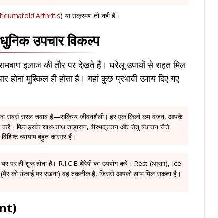
heumatoid Arthritis
) या संक्रमण तो नहीं है।
 आधुनिक उपचार विकल्प
ा रामबाण इलाज की तौर पर देखते हैं। घरेलू उपायों से राहत मिल
र होना मुश्किल ही होता है। यहां कुछ प्रभावी उपाय दिए गए
ें, इसका सबसे सरल जवाब है—सक्रिय जीवनशैली। हर एक किलो कम वजन, आपके
 करें। फिर इसके साथ-साथ ताड़ासन, वीरभद्रासन और सेतु बंधासन जैसे
 विशिष्ट व्यायाम बहुत कारगर हैं।
सर घर पर ही शुरू होता है। R.I.C.E थेरेपी का उपयोग करें। Rest (आराम), Ice
 (पैर को ऊंचाई पर रखना) वह तकनीक है, जिससे आपको लाभ मिल सकता है।
ent)