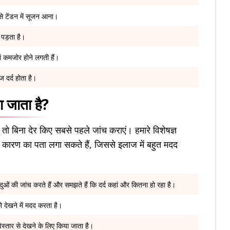
 से टेंडन में सूजन आना।
 पड़ता है।
ं कमजोर होने लगती हैं।
 दर्द होता है।
ा जाता है?
तो बिना देर किए सबसे पहले जांच कराएं। हमारे विशेषज्ञ
े कारण का पता लगा सकते हैं, जिससे इलाज में बहुत मदद
ुओं की जांच करते हैं और समझते हैं कि दर्द कहां और कितना हो रहा है।
ो देखने में मदद करता है।
िस्तार से देखने के लिए किया जाता है।