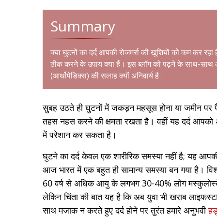
Summary
क्या घुटनों का दर्द आपकी रोजमर्रा की खुशियों को कम कर रहा है?
ठीक करने के उपाय क्या हैं। इस ब्लॉग को पढ़ने के साथ-साथ आ
(आर्थोपेडिक्स) की सलाह क्यों अनिवार्य है।
सुबह उठते ही घुटनों में जकड़न महसूस होना या जमीन पर
तहस नहस करने की क्षमता रखता है। वहीं यह दर्द आपको अपन
में परेशान कर सकता है।
घुटने का दर्द केवल एक शारीरिक समस्या नहीं है; यह आपक
आज भारत में एक बहुत ही सामान्य समस्या बन गया है। वि
60 वर्ष से अधिक आयु के लगभग 30-40% लोग मस्कुलोस्केल
लेकिन चिंता की बात यह है कि अब युवा भी खराब लाइफस्टाइ
साथ मजाक न करते हुए दर्द होने पर तुरंत हमारे अनुभवी
हड