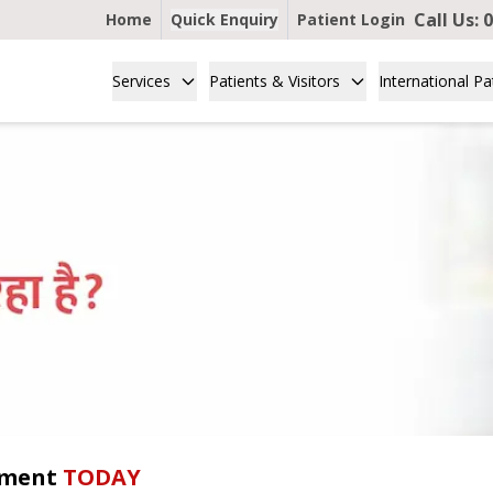
Call Us:
0
Home
Quick Enquiry
Patient Login
Services
Patients & Visitors
International Pa
tment
TODAY