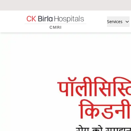
Services