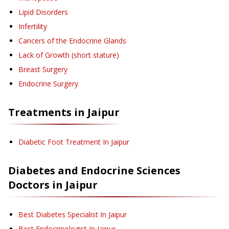
Lipid Disorders
Infertility
Cancers of the Endocrine Glands
Lack of Growth (short stature)
Breast Surgery
Endocrine Surgery
Treatments in
Jaipur
Diabetic Foot Treatment
In Jaipur
Diabetes and Endocrine Sciences
Doctors in
Jaipur
Best Diabetes Specialist In Jaipur
Best Endocrinologist In Jaipur