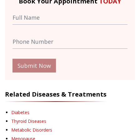
Book Your Appointment
TODAY
Submit Now
Related Diseases & Treatments
Diabetes
Thyroid Diseases
Metabolic Disorders
Menopause