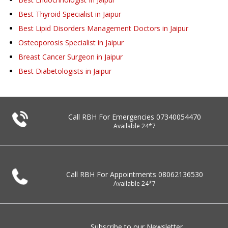
Best Thyroid Specialist in Jaipur
Best Lipid Disorders Management Doctors in Jaipur
Osteoporosis Specialist in Jaipur
Breast Cancer Surgeon in Jaipur
Best Diabetologists in Jaipur
Call RBH For Emergencies
07340054470
Available 24*7
Call RBH For Appointments
08062136530
Available 24*7
Subscribe to our Newsletter