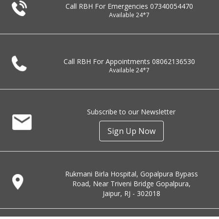
Call RBH For Emergencies
07340054470
Available 24*7
Call RBH For Appointments
08062136530
Available 24*7
Subscribe to our Newsletter
Sign Up Now
Rukmani Birla Hospital, Gopalpura Bypass
Road, Near Triveni Bridge Gopalpura,
Jaipur, RJ - 302018