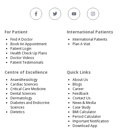
For Patient
International Patients
Find A Doctor
International Patients
Book An Appointment
Plan A Visit
Patient Login
Health Check Up Plans
Doctor Videos
Patient Testimonials
Centre of Excellence
Quick Links
Anaesthesiology
About Us
Cardiac Sciences
Blogs
Critical Care Medicine
Career
Dental Sciences
Feedback
Dermatology
Contact Us
Diabetes and Endocrine
News & Media
Sciences
Case Study
Dietetics
BMI Calculator
Period Calculator
Important Notification
Download App