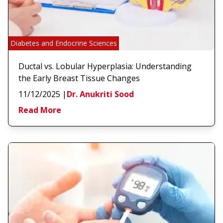
Diabetes and Endocrine Sciences
Ductal vs. Lobular Hyperplasia: Understanding
the Early Breast Tissue Changes
11/12/2025
|
Dr. Anukriti Sood
Read More