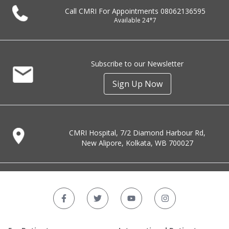
Call CMRI For Appointments
08062136595
Available 24*7
Subscribe to our Newsletter
Sign Up Now
CMRI Hospital, 7/2 Diamond Harbour Rd,
New Alipore, Kolkata, WB 700027