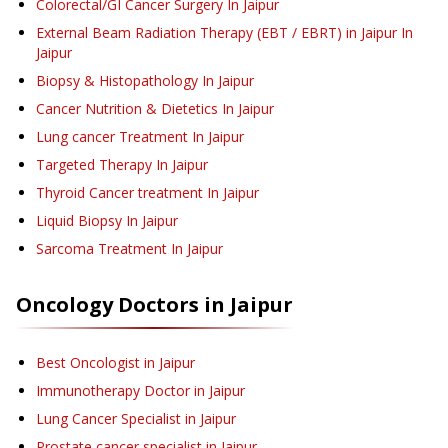
Colorectal/GI Cancer Surgery
In Jaipur
External Beam Radiation Therapy (EBT / EBRT) in Jaipur
In
Jaipur
Biopsy & Histopathology
In Jaipur
Cancer Nutrition & Dietetics
In Jaipur
Lung cancer Treatment
In Jaipur
Targeted Therapy
In Jaipur
Thyroid Cancer treatment
In Jaipur
Liquid Biopsy
In Jaipur
Sarcoma Treatment
In Jaipur
Oncology
Doctors in
Jaipur
Best Oncologist in Jaipur
Immunotherapy Doctor in Jaipur
Lung Cancer Specialist in Jaipur
Prostate cancer specialist in Jaipur