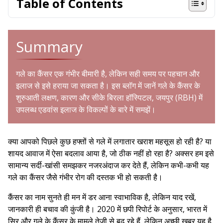
Table of Contents
Summary
गले का कैंसर एक गंभीर बीमारी है, लेकिन सही समय पर पहचान और
इलाज से इसे हराया जा सकता है। इस ब्लॉग में जानें गले के कैंसर के
शुरुआती लक्षण, कारण और सीके बिरला हॉस्पिटल, जयपुर (RBH) में
उपलब्ध एडवांस इलाज के विकल्पों के बारे में समझें।
क्या आपको पिछले कुछ हफ्तों से गले में लगातार खराश महसूस हो रही है? या
शायद आवाज में ऐसा बदलाव आया है, जो ठीक नहीं हो रहा है? अक्सर हम इसे
सामान्य सर्दी-खांसी समझकर नजरअंदाज कर देते हैं, लेकिन कभी-कभी यह
गले का कैंसर जैसे गंभीर रोग की दस्तक भी हो सकती है।
कैंसर का नाम सुनते ही मन में डर आना स्वाभाविक है, लेकिन याद रखें,
जानकारी ही बचाव की कुंजी है। 2020 में छपी रिपोर्ट के अनुसार, भारत में
सिर और गले के कैंसर के मामले तेजी से बढ़ रहे हैं, लेकिन अच्छी खबर यह है