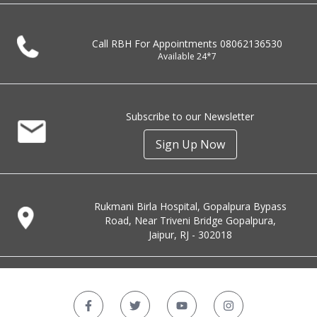
Call RBH For Appointments
08062136530
Available 24*7
Subscribe to our Newsletter
Sign Up Now
Rukmani Birla Hospital, Gopalpura Bypass
Road, Near Triveni Bridge Gopalpura,
Jaipur, RJ - 302018