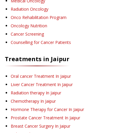
Medical Oncology
Radiation Oncology
Onco Rehabilitation Program
Oncology Nutrition
Cancer Screening
Counselling for Cancer Patients
Treatments in
Jaipur
Oral cancer Treatment
In Jaipur
Liver Cancer Treatment
In Jaipur
Radiation therapy
In Jaipur
Chemotherapy
In Jaipur
Hormone Therapy for Cancer
In Jaipur
Prostate Cancer Treatment
In Jaipur
Breast Cancer Surgery
In Jaipur