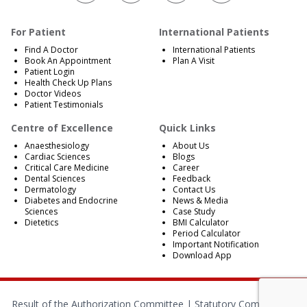
For Patient
International Patients
Find A Doctor
International Patients
Book An Appointment
Plan A Visit
Patient Login
Health Check Up Plans
Doctor Videos
Patient Testimonials
Centre of Excellence
Quick Links
Anaesthesiology
About Us
Cardiac Sciences
Blogs
Critical Care Medicine
Career
Dental Sciences
Feedback
Dermatology
Contact Us
Diabetes and Endocrine
News & Media
Sciences
Case Study
Dietetics
BMI Calculator
Period Calculator
Important Notification
Download App
Result of the Authorization Committee |
Statutory Compliances