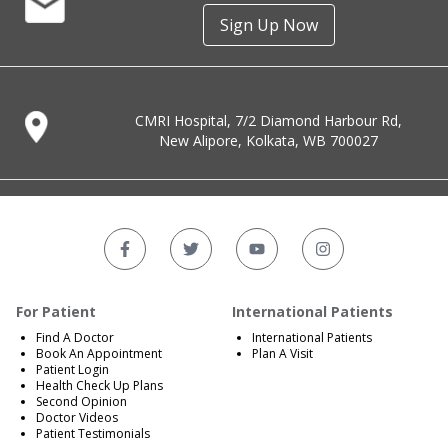
Sign Up Now
CMRI Hospital, 7/2 Diamond Harbour Rd,
New Alipore, Kolkata, WB 700027
For Patient
International Patients
Find A Doctor
International Patients
Book An Appointment
Plan A Visit
Patient Login
Health Check Up Plans
Second Opinion
Doctor Videos
Patient Testimonials