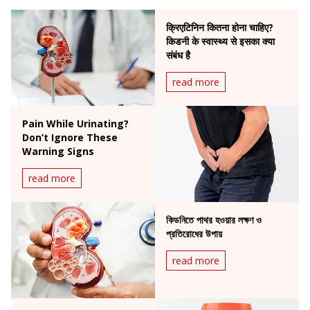
क्रिएटिनिन कितना होना चाहिए?
किडनी के स्वास्थ्य से इसका क्या
संबंध है
read more
Pain While Urinating?
Don’t Ignore These
Warning Signs
read more
কিডনিতে পাথর হওয়ার লক্ষণ ও
প্রতিরোধের উপায়
read more