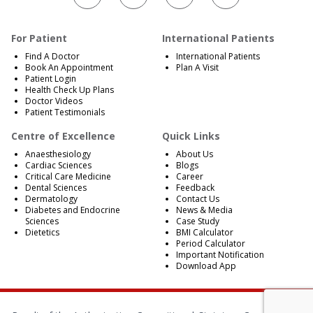
For Patient
International Patients
Find A Doctor
International Patients
Book An Appointment
Plan A Visit
Patient Login
Health Check Up Plans
Doctor Videos
Patient Testimonials
Centre of Excellence
Quick Links
Anaesthesiology
About Us
Cardiac Sciences
Blogs
Critical Care Medicine
Career
Dental Sciences
Feedback
Dermatology
Contact Us
Diabetes and Endocrine
News & Media
Sciences
Case Study
Dietetics
BMI Calculator
Period Calculator
Important Notification
Download App