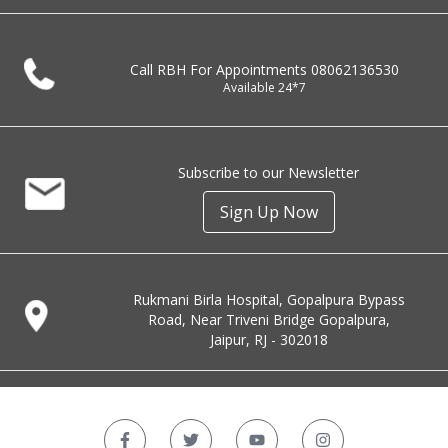
Call RBH For Appointments
08062136530
Available 24*7
Subscribe to our Newsletter
Sign Up Now
Rukmani Birla Hospital, Gopalpura Bypass
Road, Near Triveni Bridge Gopalpura,
Jaipur, RJ - 302018