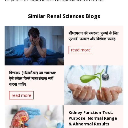
transplantation, laparoscopic urology, female urology
and paediatric urology.
Similar Renal Sciences Blogs
शीघ्रपतन की समस्या: पुरुषों के लिए
प्रभावी उपचार और विशेषज्ञ सलाह
read more
पित्ताशय (गॉलब्लैडर) का स्वास्थ्य:
ऐसे संकेत जिन्हें नज़रअंदाज़ नहीं
करना चाहिए
read more
Kidney Function Test:
Purpose, Normal Range
& Abnormal Results