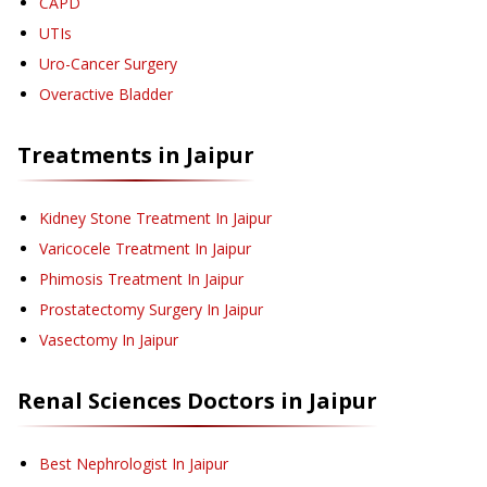
CAPD
UTIs
Uro-Cancer Surgery
Overactive Bladder
Treatments in
Jaipur
Kidney Stone Treatment
In Jaipur
Varicocele Treatment
In Jaipur
Phimosis Treatment
In Jaipur
Prostatectomy Surgery
In Jaipur
Vasectomy
In Jaipur
Renal Sciences
Doctors in
Jaipur
Best Nephrologist In Jaipur