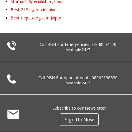
Stomach Specialist in Jaipur
Best GI Surgeon in Jaipur
Best Hepatologist in Jaipur
Call RBH For Emergencies
07340054470
Available 24*7
Call RBH For Appointments
08062136530
Available 24*7
Subscribe to our Newsletter
Sign Up Now