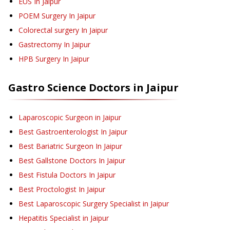
EUS
In Jaipur
POEM Surgery
In Jaipur
Colorectal surgery
In Jaipur
Gastrectomy
In Jaipur
HPB Surgery
In Jaipur
Gastro Science
Doctors in
Jaipur
Laparoscopic Surgeon in Jaipur
Best Gastroenterologist In Jaipur
Best Bariatric Surgeon In Jaipur
Best Gallstone Doctors In Jaipur
Best Fistula Doctors In Jaipur
Best Proctologist In Jaipur
Best Laparoscopic Surgery Specialist in Jaipur
Hepatitis Specialist in Jaipur