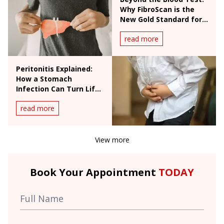
Why FibroScan is the
New Gold Standard for
Liver Health
read more
Peritonitis Explained:
How a Stomach
Infection Can Turn Life-
Threatening
read more
View more
Book Your Appointment
TODAY