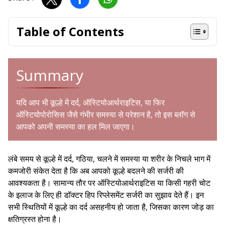
Table of Contents
Summary
यदि आप भी कूल्हे में दर्द, ऑस्टियोआर्थराइटिस, या फिर
ऑस्टियोपोरोसिस जैसे गंभीर समस्या से परेशान है, तो इस ब्लॉग से
आपको अपनी समस्या का हल मिल जाएगा।
लंबे समय से कूल्हे में दर्द, गठिया, चलने में समस्या या शरीर के निचले भाग में
कमजोरी संकेत देता है कि अब आपको कूल्हे बदलने की सर्जरी की
आवश्यकता है। सामान्य तौर पर ऑस्टियोआर्थराइटिस या किसी गहरी चोट
के इलाज के लिए ही डॉक्टर हिप रिप्लेसमेंट सर्जरी का सुझाव देते हैं। इन
सभी स्थितियों में कूल्हे का दर्द असहनीय हो जाता है, जिसका कारण जोड़ का
क्षतिग्रस्त होना है।