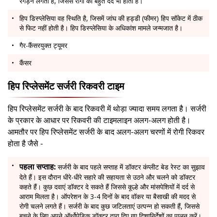
रगड़ने लगती है, जिससे रोगी को बहुत दर्द भी होता है।
हिप डिस्प्लेसिया वह स्थिति है, जिसमें जांघ की हड्डी (फीमर) हिप सॉकेट में ठीक
से फिट नहीं होती है। हिप डिस्प्लेसिया के अधिकांश मामले जन्मजात है।
गैर-कैंसरयुक्त ट्यूमर
कैंसर
हिप रिप्लेसमेंट सर्जरी रिकवरी टाइम
हिप रिप्लेसमेंट सर्जरी के बाद रिकवरी में थोड़ा ज्यादा समय लगता है। सर्जरी
के प्रकार के आधार पर रिकवरी की टाइमलाइन अलग-अलग होती है।
आमतौर पर हिप रिप्लेसमेंट सर्जरी के बाद अलग-अलग चरणों में रोगी रिकवर
होता है जैसे -
पहला सप्ताह:
सर्जरी के बाद पहले सप्ताह में डॉक्टर कंप्लीट बेड रेस्ट का सुझाव
देते हैं। इस दौरान धीरे-धीरे सहारे की सहायता से उठने और चलने को डॉक्टर
कहते हैं। कुछ दवाएं डॉक्टर दे सकते हैं जिससे कूल्हे और मांसपेशियों में दर्द से
आराम मिलता है। ऑपरेशन के 3-4 दिनों के बाद वॉकर या बैसाखी की मदद से
रोगी चलने लगते हैं। सर्जरी के बाद कुछ जटिलताएं उत्पन्न हो सकती हैं, जिससे
बचने के लिए अपने ऑर्थोपेडिक डॉक्टर द्वारा दिए गए दिशानिर्देशों का पालन करें।