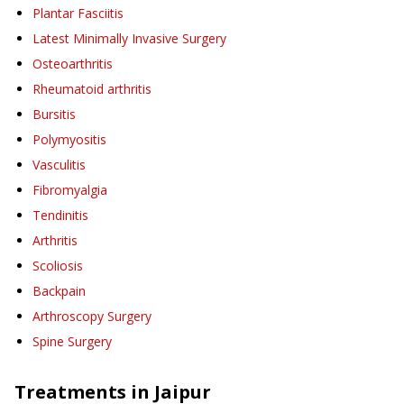
Plantar Fasciitis
Latest Minimally Invasive Surgery
Osteoarthritis
Rheumatoid arthritis
Bursitis
Polymyositis
Vasculitis
Fibromyalgia
Tendinitis
Arthritis
Scoliosis
Backpain
Arthroscopy Surgery
Spine Surgery
Treatments in
Jaipur