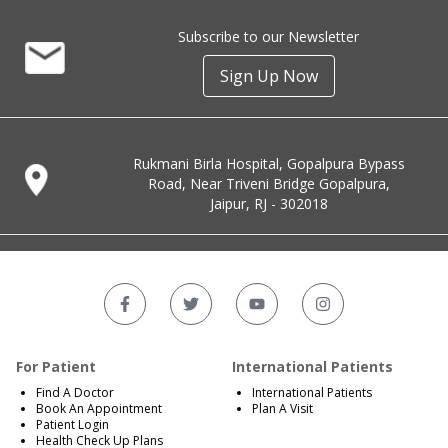
Subscribe to our Newsletter
Sign Up Now
Rukmani Birla Hospital, Gopalpura Bypass
Road, Near Triveni Bridge Gopalpura,
Jaipur, RJ - 302018
For Patient
International Patients
Find A Doctor
International Patients
Book An Appointment
Plan A Visit
Patient Login
Health Check Up Plans