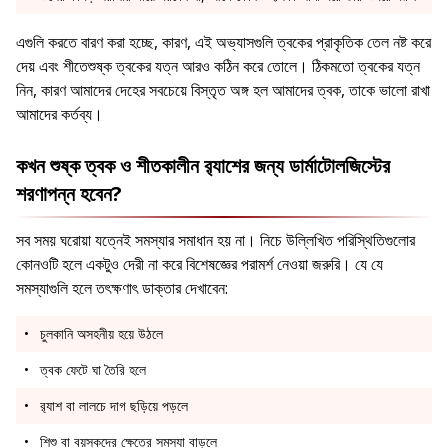
এগুলি করতে বারণ করা হচ্ছে, কারণ, এই অভ্যাসগুলি ত্বকের প্রাকৃতিক তেল নষ্ট করে
দেয় এবং শীতেশুষ্ক ত্বকের যত্ন আরও কঠিন করে তোলে। ঠিকমতো ত্বকের যত্ন
নিন, কারণ আমাদের দেহের সবচেয়ে বিস্তৃত অঙ্গ হল আমাদের ত্বক, তাকে ভালো রাখা
আমাদের কর্তব্য।
কখন শুষ্ক ত্বক ও শীতকালীন র‍্যাশের জন্য ডার্মাটোলজিস্টের
শরণাপন্ন হবেন?
সব সময় ঘরোয়া যত্নেই সমস্যার সমাধান হয় না। নিচে উল্লিখিত পরিস্থিতিগুলোর
কোনওটি হলে একটুও দেরী না করে বিশেষজ্ঞের পরামর্শ নেওয়া জরুরি। যে যে
সমস্যাগুলি হলে তৎক্ষণাৎ ডাক্তার দেখাবেন:
চুলকানি অসহনীয় হয়ে উঠলে
ত্বক ফেটে ঘা তৈরি হলে
র‍্যাশ বা লালচে দাগ ছড়িয়ে পড়লে
শিশু বা বয়স্কদের ক্ষেত্রে সমস্যা বাড়লে