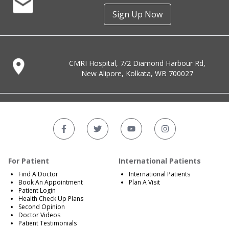
Sign Up Now
CMRI Hospital, 7/2 Diamond Harbour Rd,
New Alipore, Kolkata, WB 700027
For Patient
International Patients
Find A Doctor
International Patients
Book An Appointment
Plan A Visit
Patient Login
Health Check Up Plans
Second Opinion
Doctor Videos
Patient Testimonials