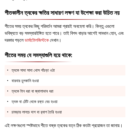
শীতকালীন ত্বকের ক্ষতির সাধারণ লক্ষণ যা উপেক্ষা করা উচিত নয়
শীতের সময় ত্বকের কিছু পরিবর্তন আমরা প্রায়ই অবহেলা করি। কিন্তু এগুলো
ভবিষ্যতে বড় সমস্যারইঙ্গিত হতে পারে। তাই বিপদ বাড়ার আগেই সাবধান হোন, এবং
দরকার পড়লে
ডার্মাটোলজিস্টকে
দেখান।
শীতের সময় যে সমস্যাগুলি হয়ে থাকে:
ত্বকে সাদা সাদা খোস পাঁচড়া ওঠা
বারবার চুলকানি হওয়া
ত্বকে টান ধরা বা জ্বালাভাব ধরা
ত্বক বা ঠোঁট থেকে রক্ত বের হওয়া
চামড়ায় লালচে দাগ বা র‍্যাশ তৈরি হওয়া
এই লক্ষণগুলো স্পষ্টভাবে শীতে শুষ্ক ত্বকের যত্ন ঠিক কতটা প্রয়োজন তা জানায়।