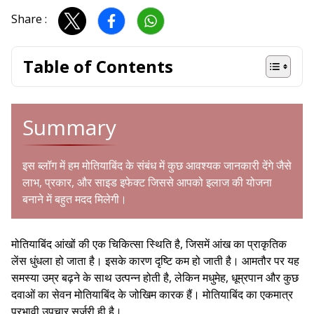
Share :
Table of Contents
Summary
इस ब्लॉग में हम मोतियाबिंद के संबंध में कुछ आवश्यक जानकारी देंगे जैसे
लाभ, प्रकार, और साइड इफेक्ट जिससे आपको इलाज की योजना
बनाने में बहुत मदद मिलेगी।
मोतियाबिंद आंखों की एक चिकित्सा स्थिति है, जिसमें आंख का प्राकृतिक
लेंस धुंधला हो जाता है। इसके कारण दृष्टि कम हो जाती है। आमतौर पर यह
समस्या उम्र बढ़ने के साथ उत्पन्न होती है, लेकिन मधुमेह, धूम्रपान और कुछ
दवाओं का सेवन मोतियाबिंद के जोखिम कारक हैं। मोतियाबिंद का एकमात्र
प्रभावी उपचार सर्जरी ही है।