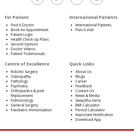
For Patient
International Patients
Find A Doctor
International Patients
Book An Appointment
Plan A Visit
Patient Login
Health Check Up Plans
Second Opinion
Doctor Videos
Patient Testimonials
Centre of Excellence
Quick Links
Robotic Surgery
About Us
Osteopathy
Blogs
Pathology
Career
Psychiatry
Feedback
Orthopedics & Joint
Contact Us
Replacement
News & Media
Pulmonology
Swaystha Varta
General Surgery
BMI Calculator
Paediatric Immunisation
Period Calculator
Important Notification
Download App