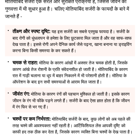
मोतियाबिंद सर्जरी एक सरल और सुरक्षित प्रक्रिया है, जिससे जीवन की
गुणवत्ता में भी सुधार हुआ है। चलिए मोतियाबिंद सर्जरी के फायदों के बारे में
जानते हैं -
तीक्ष्ण और स्पष्ट दृष्टि:
यह इस सर्जरी का सबसे प्रमुख फायदा है। सर्जरी के
बाद रोगी को धुंधलापन से हमेशा के लिए छुटकारा मिल जाता है और वह साफ-साफ
देख पाता है। इससे रोगी अपने दैनिक कार्य जैसे पढ़ना, खाना बनाना या ड्राइविंग
करना बिना किसी समस्या के कर सकते हैं।
चमक से राहत:
मोतिया के कारण आंखों में अक्सर तेज चमक होती है, जिसके
कारण आंखे तेज रोशनी के प्रति संवेदनशील हो जाती है। मोतियाबिंद के कारण
रात में गाड़ी चलाना या धूप में बाहर निकलने में भी परेशानी होती है। मोतिया के
ऑपरेशन के बाद इन सभी समस्याओं से आराम मिल जाता है।
जीवंत रंग:
मोतिया के कारण रंगों की पहचान मुश्किल हो जाती है। इसके कारण
जीवन के रंग भी फीके पड़ने लगते हैं। सर्जरी के बाद ऐसा ज्ञात होता है कि जीवन
में रंग फिर से भर गए हैं।
चश्मों पर कम निर्भरता:
मोतियाबिंद सर्जरी के बाद, कुछ लोगों को अब पहले की
तरह चश्मे की आवश्यकता नहीं रहती है। आर्टिफिशियल लेंस आपकी दृष्टि को
काफी हद तक ठीक कर देता है, जिसके कारण व्यक्ति बिना चश्मों के देख पाता है।