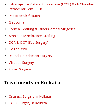
Extracapsular Cataract Extraction (ECCE) With Chamber
Intraocular Lens (PCIOL)
Phacoemulsification
Glaucoma
Corneal Grafting & Other Corneal Surgeries
Amniotic Membrance Grafting
DCR & DCT (Sac Surgery)
Oculoplasty
Retinal Detachment Surgery
Vitreous Surgery
Squint Surgery
Treatments in
Kolkata
Cataract Surgery
In Kolkata
LASIK Surgery
In Kolkata