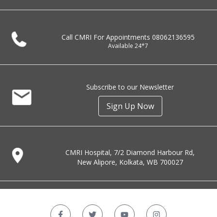
Call CMRI For Appointments
08062136595
Available 24*7
Subscribe to our Newsletter
Sign Up Now
CMRI Hospital, 7/2 Diamond Harbour Rd,
New Alipore, Kolkata, WB 700027