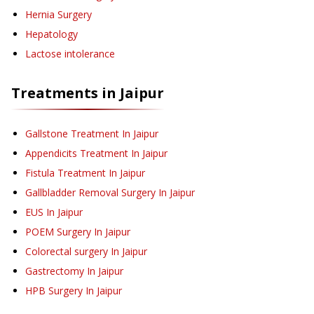
Hernia Surgery
Hepatology
Lactose intolerance
Treatments in
Jaipur
Gallstone Treatment
In Jaipur
Appendicits Treatment
In Jaipur
Fistula Treatment
In Jaipur
Gallbladder Removal Surgery
In Jaipur
EUS
In Jaipur
POEM Surgery
In Jaipur
Colorectal surgery
In Jaipur
Gastrectomy
In Jaipur
HPB Surgery
In Jaipur