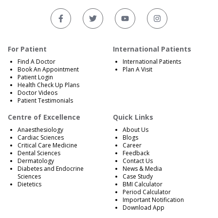
For Patient
International Patients
Find A Doctor
International Patients
Book An Appointment
Plan A Visit
Patient Login
Health Check Up Plans
Doctor Videos
Patient Testimonials
Centre of Excellence
Quick Links
Anaesthesiology
About Us
Cardiac Sciences
Blogs
Critical Care Medicine
Career
Dental Sciences
Feedback
Dermatology
Contact Us
Diabetes and Endocrine
News & Media
Sciences
Case Study
Dietetics
BMI Calculator
Period Calculator
Important Notification
Download App