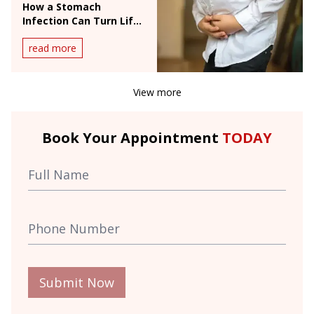
How a Stomach
Infection Can Turn Life-
Threatening
read more
View more
Book Your Appointment
TODAY
Submit Now